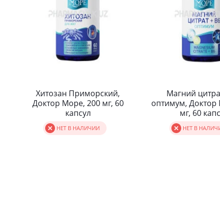
Хитозан Приморский,
Магний цитра
Доктор Море, 200 мг, 60
оптимум, Доктор 
капсул
мг, 60 кап
НЕТ В НАЛИЧИИ
НЕТ В НАЛИЧ