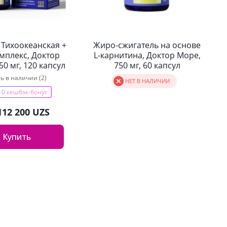
 Тихоокеанская +
Жиро-сжигатель на основе
мплекс, Доктор
L-карнитина, Доктор Море,
50 мг, 120 капсул
750 мг, 60 капсул
ть в наличии (2)
НЕТ В НАЛИЧИИ
10 кешбэк-бонус
112 200 UZS
Купить