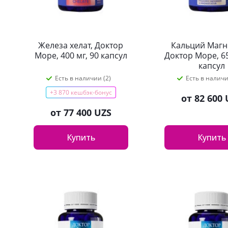
Железа хелат, Доктор
Кальций Магн
Море, 400 мг, 90 капсул
Доктор Море, 65
капсул
Есть в наличии (2)
Есть в наличи
+3 870 кешбэк-бонус
от
82 600 
от
77 400 UZS
Купить
Купить