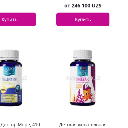
от
246 100 UZS
Купить
Купить
 Доктор Море, 410
Детская жевательная