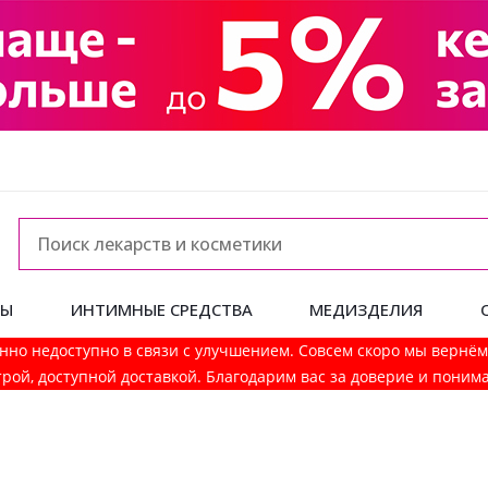
ДЫ
ИНТИМНЫЕ СРЕДСТВА
МЕДИЗДЕЛИЯ
нно недоступно в связи с улучшением. Совсем скоро мы вернё
рой, доступной доставкой. Благодарим вас за доверие и поним