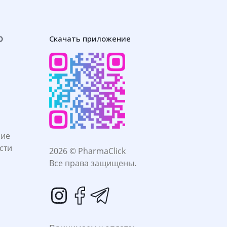
0
Скачать приложение
ние
сти
2026 © PharmaClick
Все права защищены.