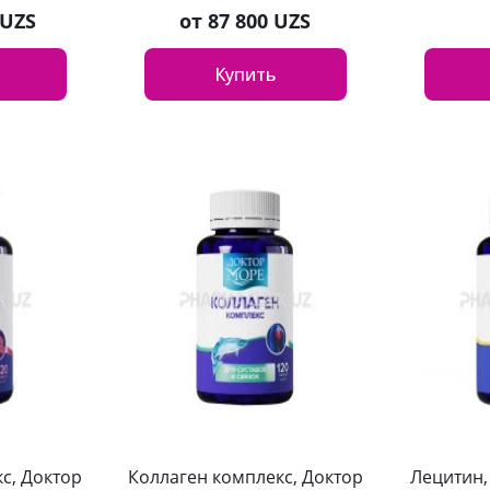
 UZS
от
87 800 UZS
Купить
с, Доктор
Коллаген комплекс, Доктор
Лецитин,