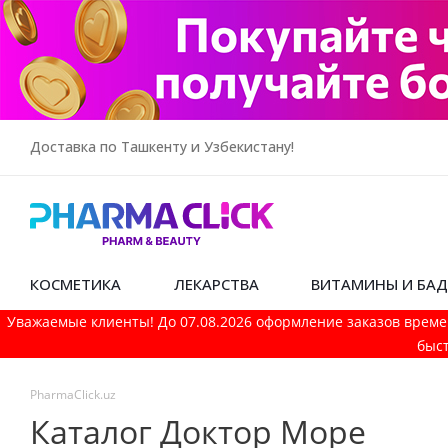
Доставка по Ташкенту и Узбекистану!
КОСМЕТИКА
ЛЕКАРСТВА
ВИТАМИНЫ И БА
Уважаемые клиенты! До 07.08.2026 оформление заказов време
быст
PharmaСlick.uz
Каталог Доктор Море