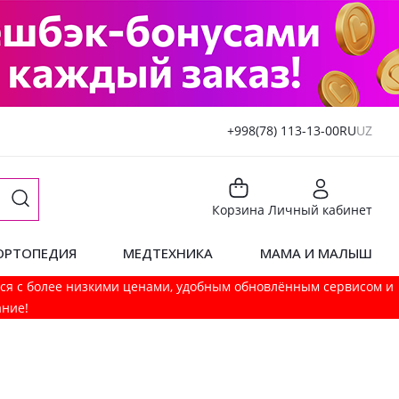
+998(78) 113-13-00
RU
UZ
Корзина
Личный кабинет
ОРТОПЕДИЯ
МЕДТЕХНИКА
МАМА И МАЛЫШ
мся с более низкими ценами, удобным обновлённым сервисом и
ание!