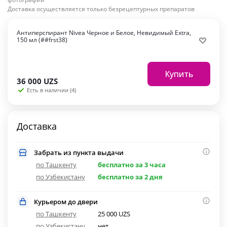
Доставка осуществляется только безрецептурных препаратов
Антиперспирант Nivea Черное и Белое, Невидимый Extra,
150 мл (##frst38)
Купить
36 000
UZS
Есть в наличии (4)
Доставка
Забрать из пункта выдачи
по Ташкенту
бесплатно за 3 часа
по Узбекистану
бесплатно за 2 дня
Курьером до двери
по Ташкенту
25 000 UZS
по Узбекистану
нет