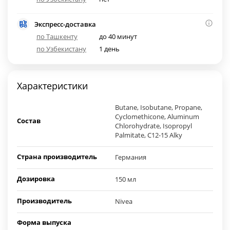
Экспресс-доставка
по Ташкенту
до 40 минут
по Узбекистану
1 день
Характеристики
Butane, Isobutane, Propane,
Cyclomethicone, Aluminum
Состав
Chlorohydrate, Isopropyl
Palmitate, C12-15 Alky
Страна производитель
Германия
Дозировка
150 мл
Производитель
Nivea
Форма выпуска