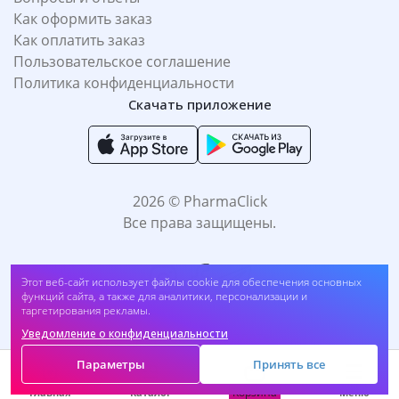
Как оформить заказ
Как оплатить заказ
Пользовательское соглашение
Политика конфиденциальности
Скачать приложение
2026 © PharmaClick
Все права защищены.
Этот веб-сайт использует файлы cookie для обеспечения основных
функций сайта, а также для аналитики, персонализации и
таргетирования рекламы.
Уведомление о конфиденциальности
Принимаем к оплате:
Параметры
Принять все
Корзина
Главная
Каталог
Меню