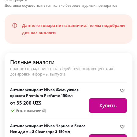
Доставка осуществляется только безрецептурных препаратов
Данного товара нет в наличии, но мы подобрали
для вас аналоги
Полные аналоги
полное совпадение состава действующих веществ, их
дозировки и формы выпуска
Антиперспирант Nivea Жемчужная
красота Premium Perfume 150мл
от
35 200 UZS
Купить
Есть в наличии (8)
Антиперспирант Nivea Черное и Белое
Невидимый Clear спрей 150мл