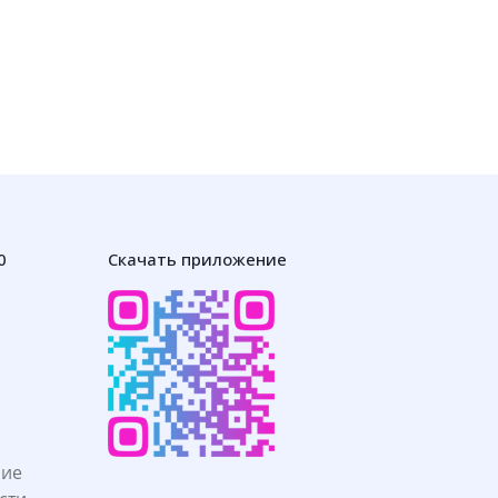
0
Скачать приложение
ние