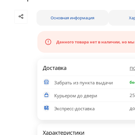
Основная информация
Ха
Данного товара нет в наличии, но мы
Доставка
п
Забрать из пункта выдачи
бе
25
Курьером до двери
до
Экспресс-доставка
Характеристики