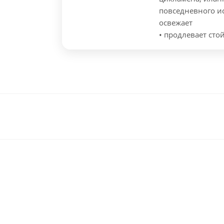
повседневного и
освежает
• продлевает стой