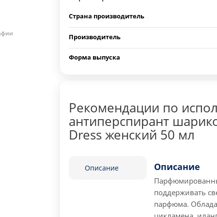
Страна производитель
рафии
Производитель
Форма выпуска
Рекомендации по испо
антиперспирант шариков
Dress женский 50 мл
Описание
Описание
Парфюмированны
поддерживать све
парфюма. Облада
цикламена, иланг