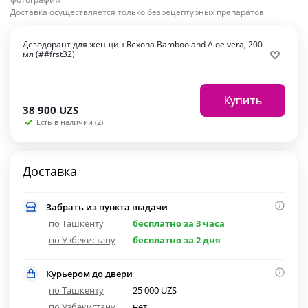
Доставка осуществляется только безрецептурных препаратов
Дезодорант для женщин Rexona Bamboo and Aloe vera, 200
мл (##frst32)
Купить
38 900
UZS
Есть в наличии (2)
Доставка
Забрать из пункта выдачи
по Ташкенту
бесплатно за 3 часа
по Узбекистану
бесплатно за 2 дня
Курьером до двери
по Ташкенту
25 000 UZS
по Узбекистану
нет