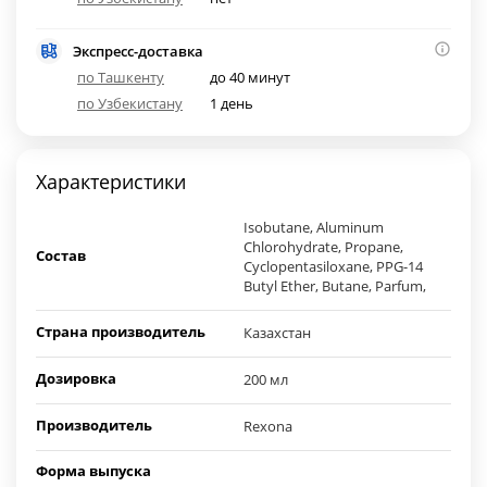
Экспресс-доставка
по Ташкенту
до 40 минут
по Узбекистану
1 день
Характеристики
Isobutane, Aluminum
Chlorohydrate, Propane,
Состав
Cyclopentasiloxane, PPG-14
Butyl Ether, Butane, Parfum,
Страна производитель
Казахстан
Дозировка
200 мл
Производитель
Rexona
Форма выпуска