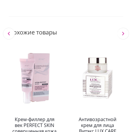
Похожие товары
Крем-филлер для
Антивозрастной
век PERFECT SKIN
крем для лица
совершенная кожа
Витэкс LUX CARE