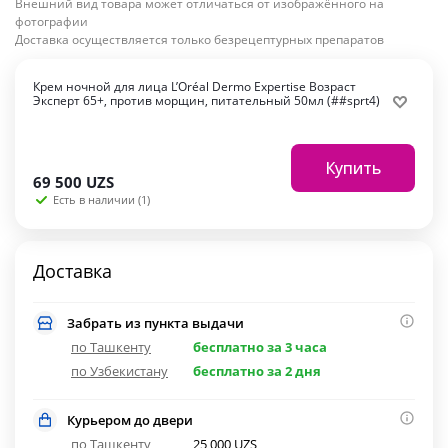
Внешний вид товара может отличаться от изображённого на
фотографии
Доставка осуществляется только безрецептурных препаратов
Крем ночной для лица L’Oréal Dermo Expertise Возраст
Эксперт 65+, против морщин, питательный 50мл (##sprt4)
Купить
69 500
UZS
Есть в наличии (1)
Доставка
Забрать из пункта выдачи
по Ташкенту
бесплатно за 3 часа
по Узбекистану
бесплатно за 2 дня
Курьером до двери
по Ташкенту
25 000 UZS