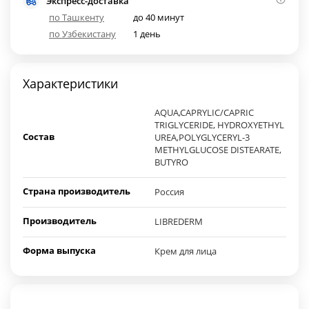
Экспресс-доставка
по Ташкенту
до 40 минут
по Узбекистану
1 день
Характеристики
AQUA,CAPRYLIC/CAPRIC
TRIGLYCERIDE, HYDROXYETHYL
Состав
UREA,POLYGLYCERYL-3
METHYLGLUCOSE DISTEARATE,
BUTYRO
Страна производитель
Россия
Производитель
LIBREDERM
Форма выпуска
Крем для лица