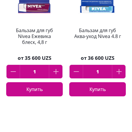
Бальзам для губ
Бальзам для губ
Nivea Ежевика
Аква-уход Nivea 4.8 г
блеск, 4,8 г
от
35 600 UZS
от
36 600 UZS
Купить
Купить