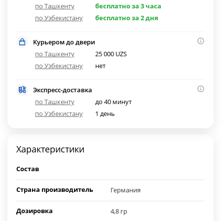
по Ташкенту
бесплатно за 3 часа
по Узбекистану
бесплатно за 2 дня
Курьером до двери
по Ташкенту
25 000 UZS
по Узбекистану
нет
Экспресс-доставка
по Ташкенту
до 40 минут
по Узбекистану
1 день
Характеристики
Состав
Страна производитель
Германия
Дозировка
4,8 гр