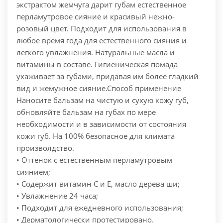
экстрактом жемчуга дарит губам естественное
перламутровое сияние и красивый нежно-
розовый цвет. Подходит для использования в
любое время года для естественного сияния и
легкого увлажнения. Натуральные масла и
витамины в составе. Гигиеническая помада
ухаживает за губами, придавая им более гладкий
вид и жемужное сияние.
Способ применение
Наносите бальзам на чистую и сухую кожу губ,
обновляйте бальзам на губах по мере
необходимости и в зависимости от состояния
кожи губ. На 100% безопасное для климата
произволдство.
• Оттенок с естественным перламутровым
сиянием;
• Содержит витамин С и Е, масло дерева ши;
• Увлажнение 24 часа;
• Подходит для ежедневного использования;
• Дерматологически протестировано.