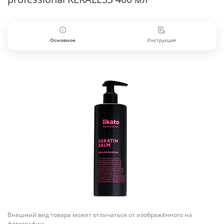
Основное
Инструкция
Внешний вид товара может отличаться от изображённого на
фотографии