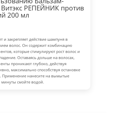
льзованию Бальзам-
 Витэкс РЕПЕЙНИК против
й 200 мл
т и закрепляет действие шампуня в
нием волос. Он содержит комбинацию
ентов, которые стимулируют рост волос и
падение. Оставаясь дольше на волосах,
енты проникают глубоко, действуя
ивно, максимально способствуя остановке
.
Применение нанесите на вымытые
2 минуты смойте водой.