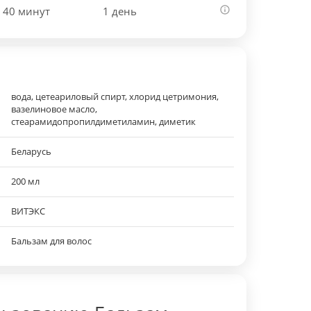
 40 минут
1 день
вода, цетеариловый спирт, хлорид цетримония,
вазелиновое масло,
стеарамидопропилдиметиламин, диметик
Беларусь
200 мл
ВИТЭКС
Бальзам для волос