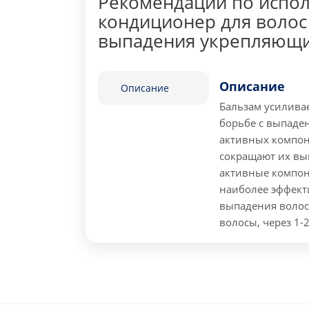
Рекомендации по испо
кондиционер для волос
выпадения укрепляющи
Описание
Описание
Бальзам усиливае
борьбе с выпаде
активных компон
сокращают их вы
активные компон
наиболее эффект
выпадения волос
волосы, через 1-