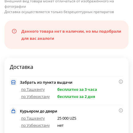
Внешний вид товара может отличаться от изображённого на
фотографии
Доставка осуществляется только безрецептурных препаратов
Данного товара нет в наличии, но мы подобрали
для вас аналоги
Доставка
Забрать из пункта выдачи
по Ташкенту
бесплатно за 3 часа
по Узбекистану
бесплатно за 2 дня
Курьером до двери
по Ташкенту
25 000 UZS
по Узбекистану
нет