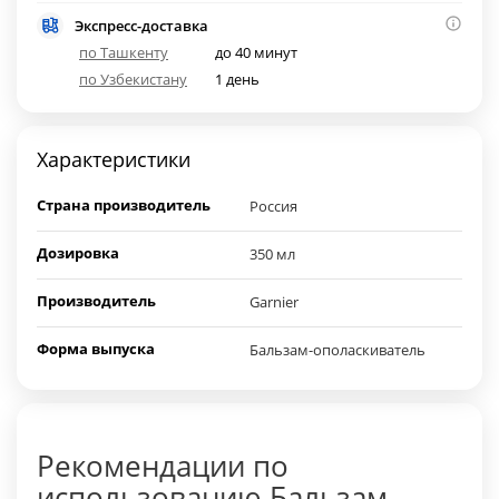
Экспресс-доставка
по Ташкенту
до 40 минут
по Узбекистану
1 день
Характеристики
Страна производитель
Россия
Дозировка
350 мл
Производитель
Garnier
Форма выпуска
Бальзам-ополаскиватель
Рекомендации по
использованию Бальзам-