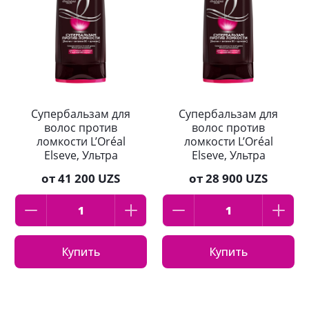
Супербальзам для
Супербальзам для
волос против
волос против
ломкости L’Oréal
ломкости L’Oréal
Elseve, Ультра
Elseve, Ультра
Прочность, 400мл
Прочность, 200мл
от
41 200 UZS
от
28 900 UZS
Купить
Купить