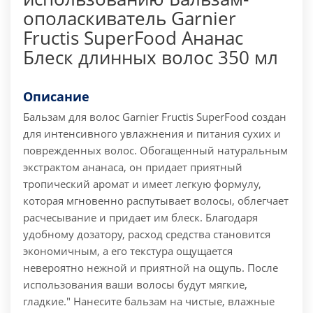
ополаскиватель Garnier
Fructis SuperFood Ананас
Блеск длинных волос 350 мл
Описание
Бальзам для волос Garnier Fructis SuperFood создан
для интенсивного увлажнения и питания сухих и
поврежденных волос. Обогащенный натуральным
экстрактом ананаса, он придает приятный
тропический аромат и имеет легкую формулу,
которая мгновенно распутывает волосы, облегчает
расчесывание и придает им блеск.
Благодаря
удобному дозатору, расход средства становится
экономичным, а его текстура ощущается
невероятно нежной и приятной на ощупь. После
использования ваши волосы будут мягкие,
гладкие."
Нанесите бальзам на чистые, влажные