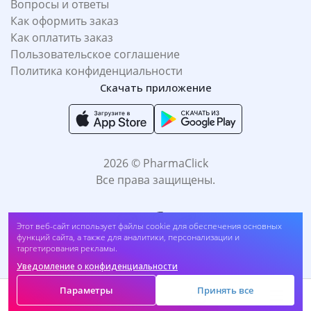
Вопросы и ответы
Как оформить заказ
Как оплатить заказ
Пользовательское соглашение
Политика конфиденциальности
Скачать приложение
2026 © PharmaClick
Все права защищены.
Этот веб-сайт использует файлы cookie для обеспечения основных
функций сайта, а также для аналитики, персонализации и
таргетирования рекламы.
Уведомление о конфиденциальности
Принимаем к оплате:
Параметры
Принять все