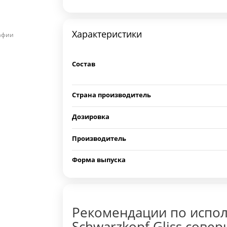
Характеристики
рафии
Состав
Страна производитель
Дозировка
Производитель
Форма выпуска
Рекомендации по испо
Schwarzkopf Gliss сов