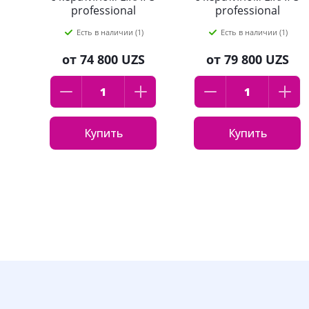
professional
professional
KERALESS 250 мл
KERALESS 400 мл
Есть в наличии (1)
Есть в наличии (1)
от
74 800 UZS
от
79 800 UZS
Купить
Купить