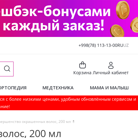
+998(78) 113-13-00
RU
UZ
Корзина
Личный кабинет
ОРТОПЕДИЯ
МЕДТЕХНИКА
МАМА И МАЛЫШ
мся с более низкими ценами, удобным обновлённым сервисом и
ание!
овершенство окрашенных волос, 200 мл 💊
олос, 200 мл