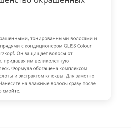
крашенными, тонированными волосами и
рядями с кондиционером GLISS Colour
warzkopf. Он защищает волосы от
, придавая им великолепную
блеск. Формула обогащена комплексом
слоты и экстрактом клюквы. Для заметно
Нанесите на влажные волосы сразу после
 смойте.