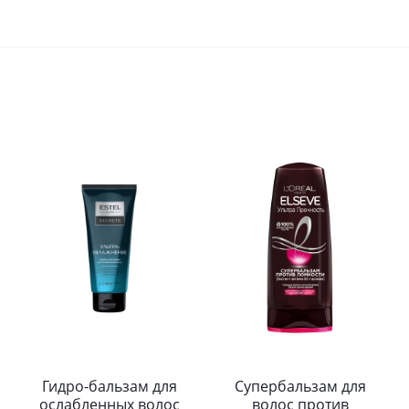
Гидро-бальзам для
Супербальзам для
ослабленных волос
волос против