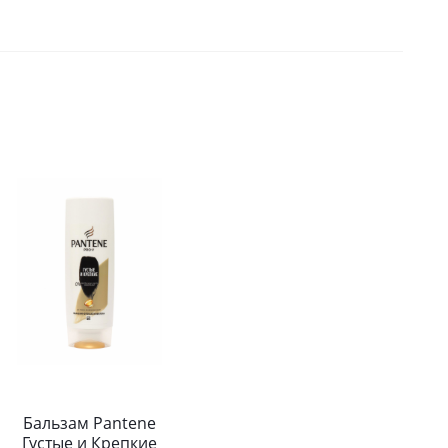
Бальзам Pantene
Густые и Крепкие