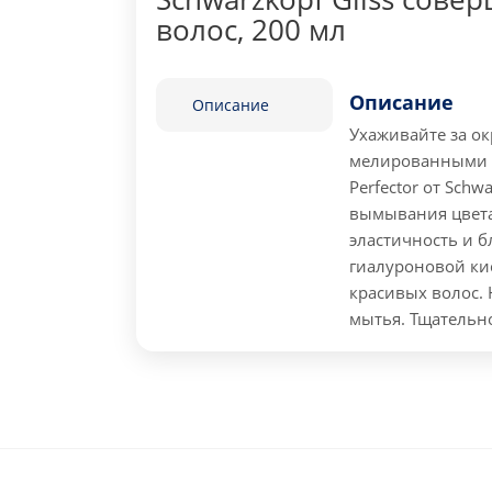
волос, 200 мл
Описание
Описание
Ухаживайте за о
мелированными п
Perfector от Sch
вымывания цвета
эластичность и 
гиалуроновой ки
красивых волос.
мытья. Тщательно