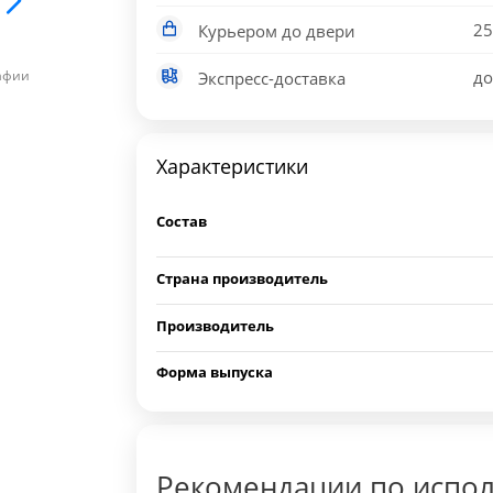
25
Курьером до двери
рафии
до
Экспресс-доставка
Характеристики
Состав
Страна производитель
Производитель
Форма выпуска
Рекомендации по испол