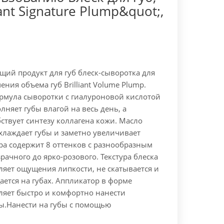
iant Signature Plump&quot;,
ий продукт для губ блеск-сыворотка для
ения объема губ Brilliant Volume Plump.
мула сыворотки с гиалуроновой кислотой
лняет губы влагой на весь день, а
ствует синтезу коллагена кожи. Масло
хлаждает губы и заметно увеличивает
ра содержит 8 оттенков с разнообразным
ачного до ярко-розового. Текстура блеска
вляет ощущения липкости, не скатывается и
ется на губах. Аппликатор в форме
ляет быстро и комфортно нанести
ы.
Нанести на губы с помощью