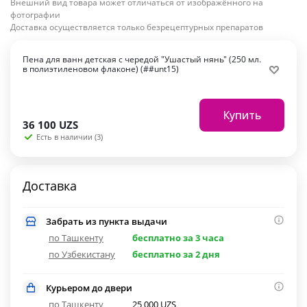
Внешний вид товара может отличаться от изображённого на
фотографии
Доставка осуществляется только безрецептурных препаратов
Пена для ванн детская с чередой "Ушастый нянь" (250 мл.
в полиэтиленовом флаконе) (##unt15)
Купить
36 100
UZS
Есть в наличии (3)
Доставка
Забрать из пункта выдачи
по Ташкенту
бесплатно за 3 часа
по Узбекистану
бесплатно за 2 дня
Курьером до двери
по Ташкенту
25 000 UZS