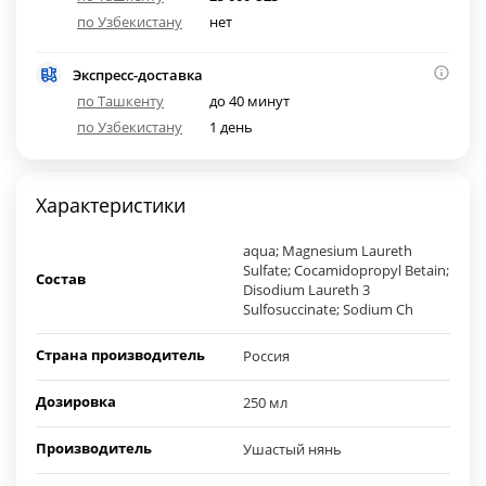
по Узбекистану
нет
Экспресс-доставка
по Ташкенту
до 40 минут
по Узбекистану
1 день
Характеристики
aqua; Magnesium Laureth
Sulfate; Cocamidopropyl Betain;
Состав
Disodium Laureth 3
Sulfosuccinate; Sodium Ch
Страна производитель
Россия
Дозировка
250 мл
Производитель
Ушастый нянь