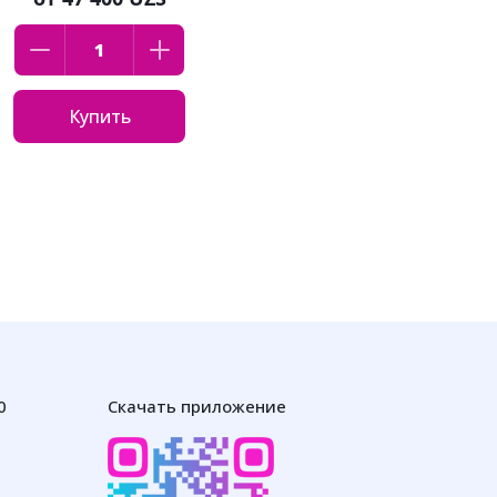
"Принцесса
Розалея" 230 мл
Купить
0
Скачать приложение