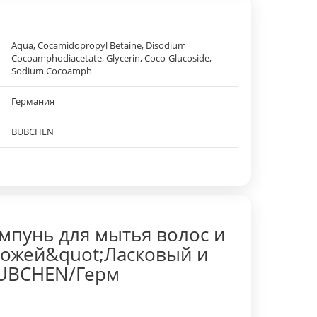
Aqua, Cocamidopropyl Betaine, Disodium
Cocoamphodiacetate, Glycerin, Coco-Glucoside,
Sodium Cocoamph
Германия
BUBCHEN
мпунь для мытья волос и
 кожей&quot;Ласковый и
BUBCHEN/Герм