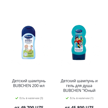
Детский шампунь
Детский шампунь и
BUBCHEN 200 мл
гель для душа
BUBCHEN "Юный
спортсмен" 230 мл
Есть в наличии (3)
Есть в наличии (1)
от
49 700 UZS
от
45 800 UZS