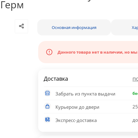
/Герм
Основная информация
Ха
Данного товара нет в наличии, но мы
Доставка
п
Забрать из пункта выдачи
бе
25
Курьером до двери
до
Экспресс-доставка