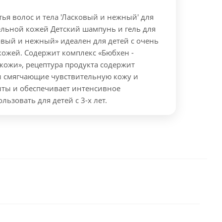
ья волос и тела 'Ласковый и нежный' для
тельной кожей
Детский шампунь и гель для
овый и нежный» идеален для детей с очень
кожей. Содержит комплекс «Бюбхен -
кожи», рецептура продукта содержит
 смягчающие чувствительную кожу и
ты и обеспечивает интенсивное
льзовать для детей с 3-х лет.