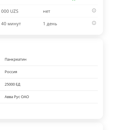
 000 UZS
нет
 40 минут
1 день
Панкреатин
Россия
25000 ЕД
Авва Рус ОАО