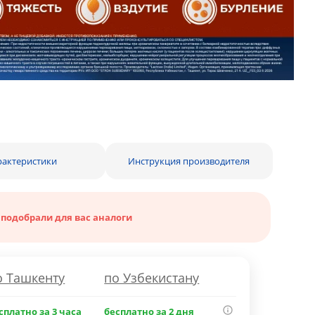
рактеристики
Инструкция производителя
 подобрали для вас аналоги
о Ташкенту
по Узбекистану
сплатно за 3 часа
бесплатно за 2 дня