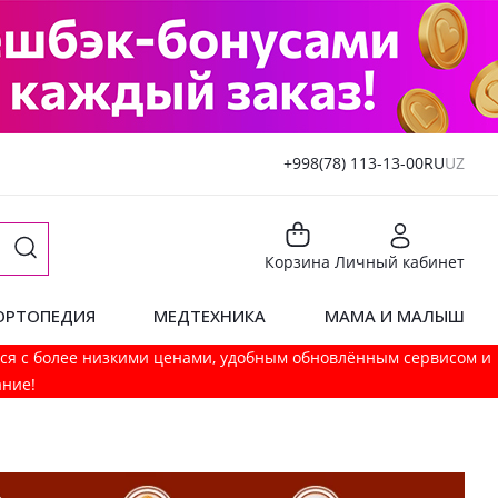
+998(78) 113-13-00
RU
UZ
Корзина
Личный кабинет
ОРТОПЕДИЯ
МЕДТЕХНИКА
МАМА И МАЛЫШ
мся с более низкими ценами, удобным обновлённым сервисом и
ание!