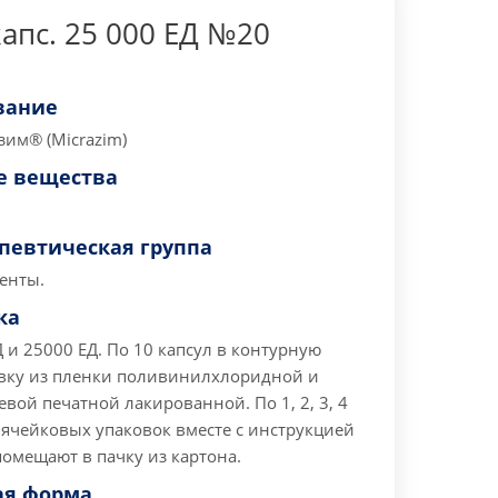
апс. 25 000 ЕД №20
вание
им® (Micrazim)
 вещества
певтическая группа
енты.
ка
 и 25000 ЕД. По 10 капсул в контурную
вку из пленки поливинилхлоридной и
ой печатной лакированной. По 1, 2, 3, 4
 ячейковых упаковок вместе с инструкцией
омещают в пачку из картона.
ая форма