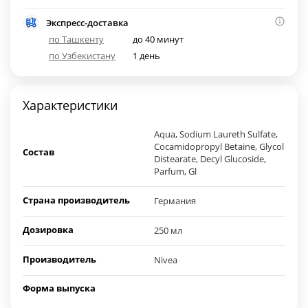
Экспресс-доставка
по Ташкенту
до 40 минут
по Узбекистану
1 день
Характеристики
Aqua, Sodium Laureth Sulfate,
Cocamidopropyl Betaine, Glycol
Состав
Distearate, Decyl Glucoside,
Parfum, Gl
Страна производитель
Германия
Дозировка
250 мл
Производитель
Nivea
Форма выпуска