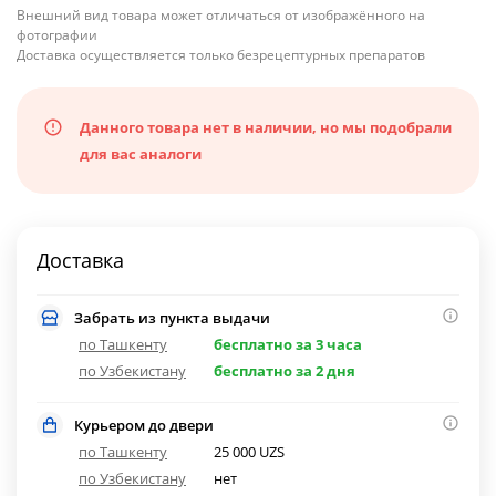
Внешний вид товара может отличаться от изображённого на
фотографии
Доставка осуществляется только безрецептурных препаратов
Данного товара нет в наличии, но мы подобрали
для вас аналоги
Доставка
Забрать из пункта выдачи
по Ташкенту
бесплатно за 3 часа
по Узбекистану
бесплатно за 2 дня
Курьером до двери
по Ташкенту
25 000 UZS
по Узбекистану
нет