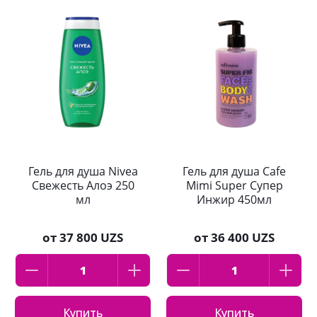
Гель для душа Nivea
Гель для душа Cafe
Свежесть Алоэ 250
Mimi Super Супер
мл
Инжир 450мл
от
37 800 UZS
от
36 400 UZS
Купить
Купить