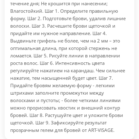
течение дня; Не крошится при нанесении;
Влагостойкий.
Шаг 1. Определите правильную
форму. Шаг 2. Подготовьте брови, удалив лишние
волоски. Шаг 3.
Расчешите брови щеточкой и
придайте им нужное направление. Шаг 4.
Выдвиньте грифель не более, чем на 2 мм – это
оптимальная длина, при которой стержень не
ломается. Шаг 5. Рисуйте линии в направлении
роста волос. Шаг 6. Интенсивность цвета
регулируйте нажатием на карандаш. Чем сильнее
нажатие, тем насыщенней будет цвет. Шаг 7.
Придайте бровям желаемую форму - легкими
штрихами заполните промежутки между
волосками и пустоты; - более четкими линиями
можно прорисовать хвостик и внешний контур
бровей. Шаг 8. Растушуйте цвет и уложите брови
щеточкой. Шаг 9. Зафиксируйте результат
прозрачным гелем для бровей от ART-VISAGE.