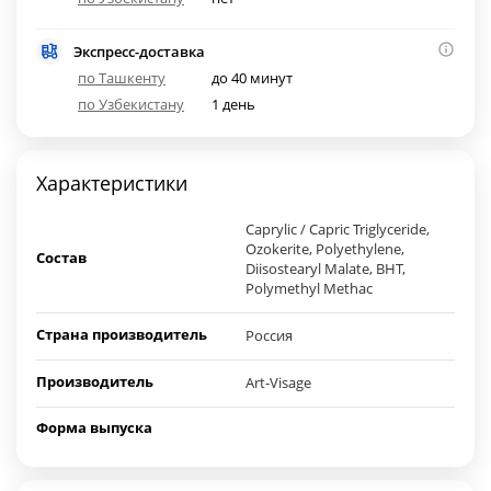
Экспресс-доставка
по Ташкенту
до 40 минут
по Узбекистану
1 день
Характеристики
Caprylic / Capric Triglyceride,
Ozokerite, Polyethylene,
Состав
Diisostearyl Malate, BHT,
Polymethyl Methac
Страна производитель
Россия
Производитель
Art-Visage
Форма выпуска