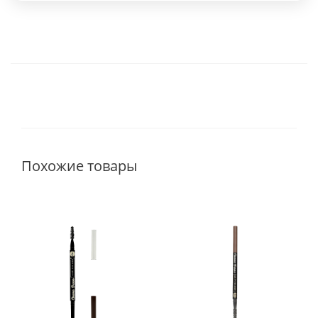
Похожие товары