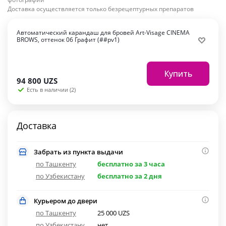
Доставка осуществляется только безрецептурных препаратов
Автоматический карандаш для бровей Art-Visage CINEMA
BROWS, оттенок 06 Графит (##pv1)
Купить
94 800
UZS
Есть в наличии (2)
Доставка
Забрать из пункта выдачи
по Ташкенту
бесплатно за 3 часа
по Узбекистану
бесплатно за 2 дня
Курьером до двери
по Ташкенту
25 000 UZS
по Узбекистану
нет