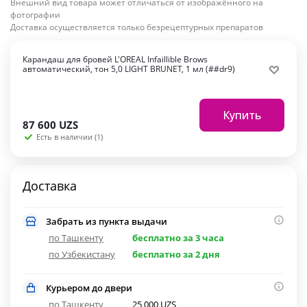
Внешний вид товара может отличаться от изображённого на
фотографии
Доставка осуществляется только безрецептурных препаратов
Карандаш для бровей L'OREAL Infaillible Brows
автоматический, тон 5,0 LIGHT BRUNET, 1 мл (##dr9)
Купить
87 600
UZS
Есть в наличии (1)
Доставка
Забрать из пункта выдачи
по Ташкенту
бесплатно за 3 часа
по Узбекистану
бесплатно за 2 дня
Курьером до двери
по Ташкенту
25 000 UZS