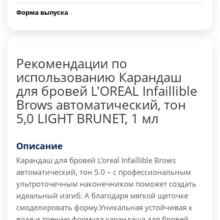
Форма выпуска
Рекомендации по
использованию Карандаш
для бровей L'OREAL Infaillible
Brows автоматический, тон
5,0 LIGHT BRUNET, 1 мл
Описание
Карандаш для бровей L'oreal Infaillible Brows
автоматический, тон 5.0 – с профессиональным
ультроточечным наконечником поможет создать
идеальный изгиб. А благодаря мягкой щеточке
смоделировать форму.
Уникальная устойчивая к
воде и трению формула карандаша для бровей