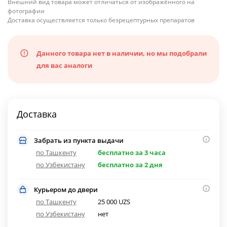
Внешний вид товара может отличаться от изображённого на
фотографии
Доставка осуществляется только безрецептурных препаратов
Данного товара нет в наличии, но мы подобрали
для вас аналоги
Доставка
Забрать из пункта выдачи
по Ташкенту
бесплатно за 3 часа
по Узбекистану
бесплатно за 2 дня
Курьером до двери
по Ташкенту
25 000 UZS
по Узбекистану
нет