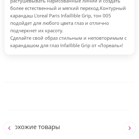
растушевывать нарисованные линии и создать
более естественный и мягкий переход.
Контурный
карандаш L'oreal Paris Infaillible Grip, тон 005
подойдет для любого цвета глаз и отлично
подчеркнет их красоту.
Сделайте свой образ стильным и неповторимым с
карандашом для глаз Infaillible Grip от «Лореаль»!
Похожие товары