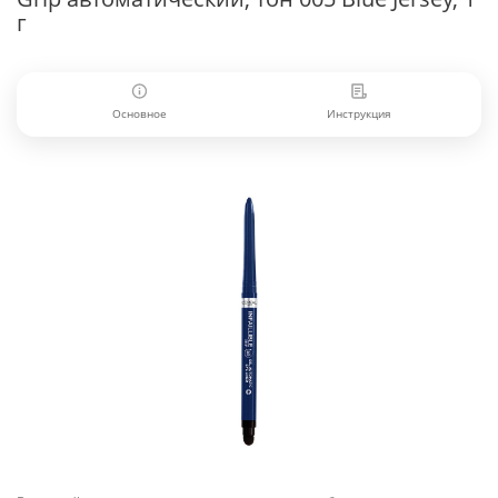
г
Основное
Инструкция