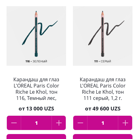
Карандаш для глаз
Карандаш для глаз
L'OREAL Paris Color
L'OREAL Paris Color
Riche Le Khol, тон
Riche Le Khol, тон
116, Темный лес,
111 серый, 1,2 г.
1,2г
от
13 000 UZS
от
49 600 UZS