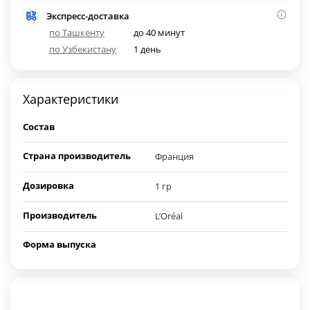
Экспресс-доставка
по Ташкенту
до 40 минут
по Узбекистану
1 день
Характеристики
Состав
Страна производитель
Франция
Дозировка
1 гр
Производитель
L’Oréal
Форма выпуска