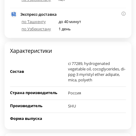
Экспресс-доставка
по Ташкенту
до 40 минут
по Узбекистану
1 день
Характеристики
ci 77289, hydrogenated
vegetable oil, cocoglycerides, di-
Состав
ppg-3 myristyl ether adipate,
mica, polyeth
Страна производитель
Россия
Производитель
SHU
Форма выпуска