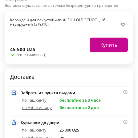
Доставка осуществляется только безрецептурных препаратов
Карандаш для век устойчивый SHU OLD SCHOOL, 16
изумрудный (##st10)
Купить
45 500
UZS
Есть в наличии (1)
Доставка
Забрать из пункта выдачи
по Ташкенту
бесплатно за 3 часа
по Узбекистану
бесплатно за 2 дня
Курьером до двери
по Ташкенту
25 000 UZS
по Узбекистану
нет