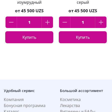
изумрудный
серый
от
45 500 UZS
от
45 500 UZS
Купить
Купить
Удобный сервис
Большой ассортимент
Компания
Косметика
Бонусная программа
Лекарства
Каталог
Витамины и БАДы