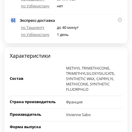
по Узбекистану
нет
Экспресс-доставка
по Ташкенту
до 40 минут
по Узбекистану
1 день
Характеристики
METHYL TRIMETHICONE,
TRIMETHYLSILOXYSILICATE,
Состав
SYNTHETIC WAX, CAPRYLYL
METHICONE, SYNTHETIC
FLUORPHLO
Страна производитель
Франция
Производитель
Vivienne Sabo
Форма выпуска