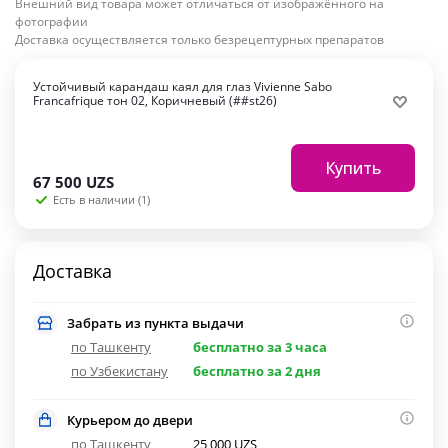
Внешний вид товара может отличаться от изображённого на
фотографии
Доставка осуществляется только безрецептурных препаратов
Устойчивый карандаш каял для глаз Vivienne Sabo
Francafrique тон 02, Коричневый (##st26)
Купить
67 500
UZS
Есть в наличии (1)
Доставка
Забрать из пункта выдачи
по Ташкенту
бесплатно за 3 часа
по Узбекистану
бесплатно за 2 дня
Курьером до двери
по Ташкенту
25 000 UZS