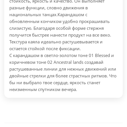
стойкость, яркость и качество. Он выполняет
разные функции, словно движения в
национальных танцах.
Карандашом с
обновленным кончиком удобно прокрашивать
слизистую. Благодаря особой форме стержня
получится быстрее нанести продукт на все веко.
Текстура каяла идеально растушевывается и
остается стойкой после фиксации.
С карандашом в светло-золотом тоне 01 Blessed и
коричневом тоне 02 Ancestral lands создавай
растушеванные линии для нежных движений или
двойные стрелки для более страстных ритмов. Что
бы ни выбрало твое сердце, яркость станет
неизменным спутником вечера.