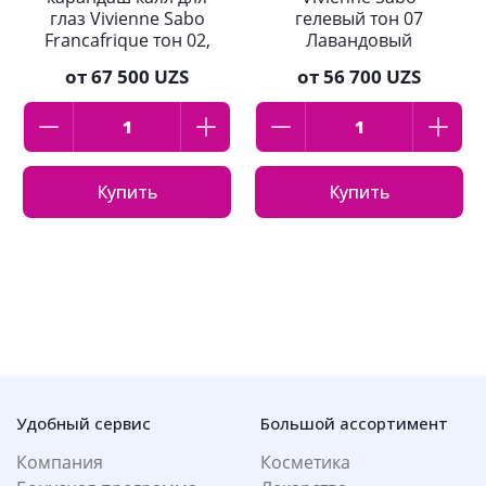
глаз Vivienne Sabo
гелевый тон 07
Francafrique тон 02,
Лавандовый
Коричневый
от
67 500 UZS
от
56 700 UZS
Купить
Купить
Удобный сервис
Большой ассортимент
Компания
Косметика