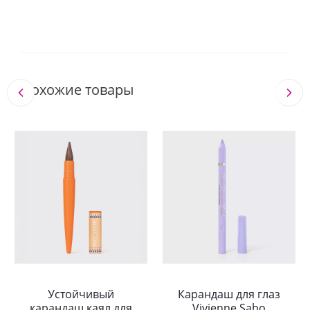
Похожие товары
Устойчивый
Карандаш для глаз
карандаш каял для
Vivienne Sabo