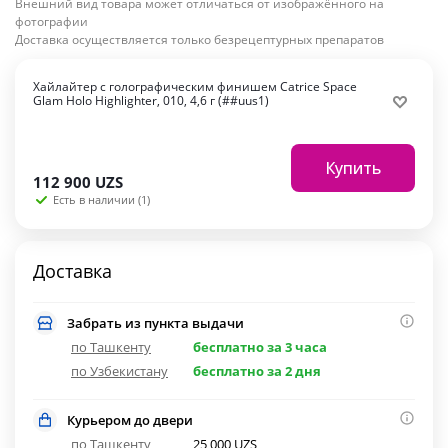
Внешний вид товара может отличаться от изображённого на
фотографии
Доставка осуществляется только безрецептурных препаратов
Хайлайтер с голографическим финишем Catrice Space
Glam Holo Highlighter, 010, 4,6 г (##uus1)
Купить
112 900
UZS
Есть в наличии (1)
Доставка
Забрать из пункта выдачи
по Ташкенту
бесплатно за 3 часа
по Узбекистану
бесплатно за 2 дня
Курьером до двери
по Ташкенту
25 000 UZS