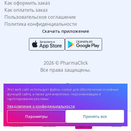
Как оформить заказ
Как оплатить заказ
Пользовательское соглашение
Политика конфиденциальности
Скачать приложение
2026 © PharmaClick
Все права защищены.
Этот веб-сайт использует файлы cookie для обеспечения основных
функций сайта, а также для аналитики, персонализации и
таргетирования рекламы.
Уведомление о конфиденциальности
Принимаем к оплате:
Параметры
Принять все
Корзина
Главная
Каталог
Меню