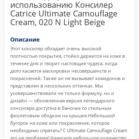
использованию Консилер
Catrice Ultimate Camouflage
Cream, 020 N Light Beige
Описание
Этот консилер обладает очень высокой
плотностью покрытия, стойко держится на коже в
течение дня и творит настоящие чудеса, когда
дело касается маскировки несовершенств и
покраснений. Также он не вызывает комедонов и
представлен в нескольких оттенках. Мы
усовершенствовали не только формулу, но и
дизайн — обновлённая версия легендарного
консилера доступна в баночке со стильным
фиолетовым ободком на крышке.
Небольшой
бугорок на коже или покраснение, которое
необходимо спрятать? С Ultimate Camouflage Cream
это не проблема! Нанесите небольшое количество