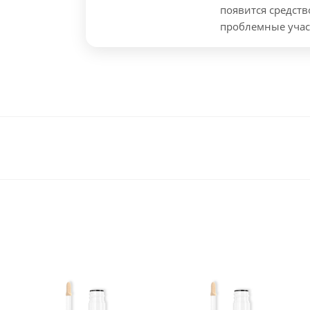
появится средст
проблемные учас