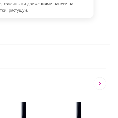
во, точечными движениями нанеси на
тки, растушуй.