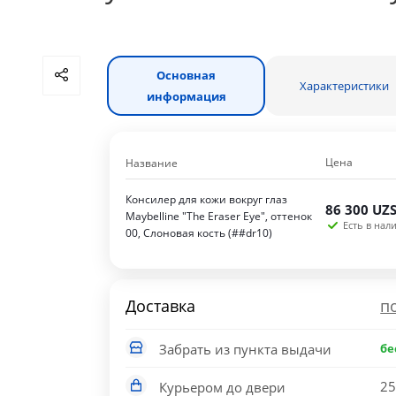
Основная
Характеристики
информация
Цена
Название
Консилер для кожи вокруг глаз
86 300
UZ
Maybelline "The Eraser Eye", оттенок
Есть в нали
00, Слоновая кость (##dr10)
Доставка
п
Забрать из пункта выдачи
бе
25
Курьером до двери