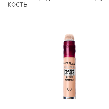
кость