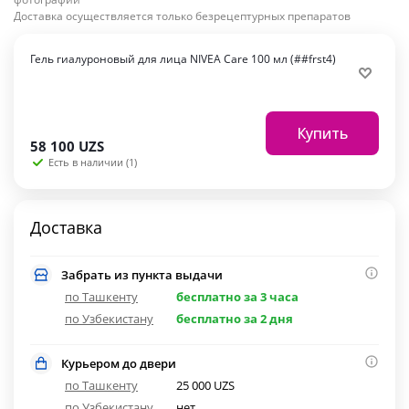
Доставка осуществляется только безрецептурных препаратов
Гель гиалуроновый для лица NIVEA Care 100 мл (##frst4)
Купить
58 100
UZS
Есть в наличии (1)
Доставка
Забрать из пункта выдачи
по Ташкенту
бесплатно за 3 часа
по Узбекистану
бесплатно за 2 дня
Курьером до двери
по Ташкенту
25 000 UZS
по Узбекистану
нет