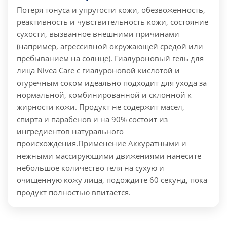
Потеря тонуса и упругости кожи, обезвоженность,
реактивность и чувствительность кожи, состояние
сухости, вызванное внешними причинами
(например, агрессивной окружающей средой или
пребыванием на солнце). Гиалуроновый гель для
лица Nivea Care с гиалуроновой кислотой и
огуречным соком идеально подходит для ухода за
нормальной, комбинированной и склонной к
жирности кожи. Продукт не содержит масел,
спирта и парабенов и на 90% состоит из
ингредиентов натурального
происхождения.
Применение
Аккуратными и
нежными массирующими движениями нанесите
небольшое количество геля на сухую и
очищенную кожу лица, подождите 60 секунд, пока
продукт полностью впитается.