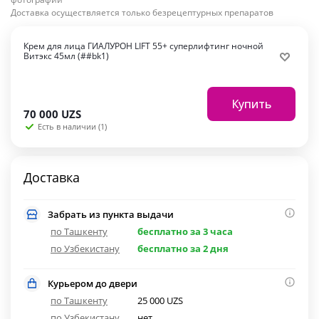
Доставка осуществляется только безрецептурных препаратов
Крем для лица ГИАЛУРОН LIFT 55+ суперлифтинг ночной
Витэкс 45мл (##bk1)
Купить
70 000
UZS
Есть в наличии (1)
Доставка
Забрать из пункта выдачи
по Ташкенту
бесплатно за 3 часа
по Узбекистану
бесплатно за 2 дня
Курьером до двери
по Ташкенту
25 000 UZS
по Узбекистану
нет