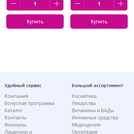
Купить
Купить
Удобный сервис
Большой ассортимент
Компания
Косметика
Бонусная программа
Лекарства
Каталог
Витамины и БАДы
Контакты
Интимные средства
Филиалы
Медизделия
Лицензии и
Ортопедия