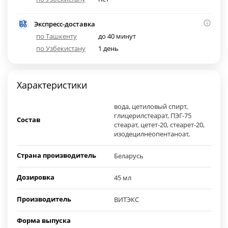
Экспресс-доставка
по Ташкенту
до 40 минут
по Узбекистану
1 день
Характеристики
вода, цетиловый спирт,
глицерилстеарат, ПЭГ-75
Состав
стеарат, цетет-20, стеарет-20,
изодецилнеопентаноат,
Страна производитель
Беларусь
Дозировка
45 мл
Производитель
ВИТЭКС
Форма выпуска