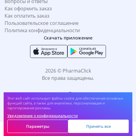
Вопросы и ответы
Как оформить заказ
Как оплатить заказ
Пользовательское соглашение
Политика конфиденциальности
Скачать приложение
2026 © PharmaClick
Все права защищены.
Этот веб-сайт использует файлы cookie для обеспечения основных
функций сайта, а также для аналитики, персонализации и
таргетирования рекламы.
Уведомление о конфиденциальности
Принимаем к оплате:
Параметры
Принять все
Корзина
Главная
Каталог
Меню