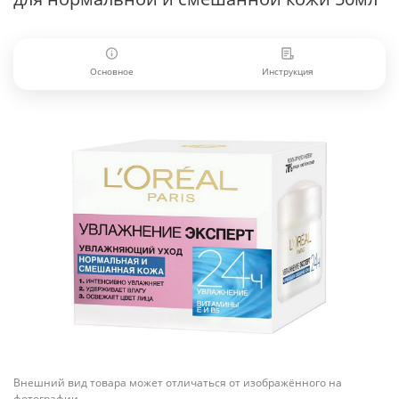
Основное
Инструкция
Внешний вид товара может отличаться от изображённого на
фотографии