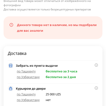
Внешний вид товара может отличаться от изображённого на
фотографии
Доставка осуществляется только безрецептурных препаратов
Данного товара нет в наличии, но мы подобрали
для вас аналоги
Доставка
Забрать из пункта выдачи
по Ташкенту
бесплатно за 3 часа
по Узбекистану
бесплатно за 2 дня
Курьером до двери
по Ташкенту
25 000 UZS
по Узбекистану
нет