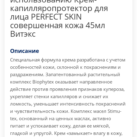
капилляропротектор для
лица PERFECT SKIN
совершенная кожа 45мл
Витэкс
Описание
Специальная формула крема разработана с учетом
особенностей кожи, склонной к покраснениям и
раздражениям.
Запатентованный растительный
комплекс Biophуtex оказывает направленное
действие против проявления признаков купероза,
укрепляет стенки капилляров и снижает их
ломкость, уменьшает интенсивность покраснений
и чувствительность кожи. Комплекс масел Stimu-
tex, основанный на ценных маслах, активно
питает и успокаивает кожу, делая ее мягкой,
гладкой и упругой. Крем «замыкает» влагу в кожу,