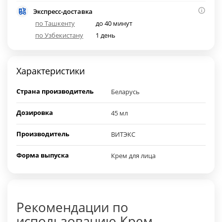
Экспресс-доставка
по Ташкенту
до 40 минут
по Узбекистану
1 день
Характеристики
Страна производитель
Беларусь
Дозировка
45 мл
Производитель
ВИТЭКС
Форма выпуска
Крем для лица
Рекомендации по
использованию Крем-