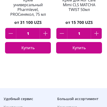
Крем
Крем для ног Cafe
универсальный
Mimi CLS MATCHA
Pharmlevel,
TWIST 50мл
PROСинякол, 75 мл
от
31 100 UZS
от
15 700 UZS
Купить
Купить
Удобный сервис
Большой ассортимент