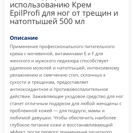
использованию Крем
EpilProfi для ног от трещин и
натоптышей 500 мл
Описание
Применение профессионального питательного
крема с мочевиной, витаминами E и F для
женского и мужского педикюра способствует
удалению мозолей и натоптышей, интенсивному
увлажнению и смягчению стоп, склонных к
сухости и трещинам, предоставляет
антиоксидантное и противовоспалительное
действие. Заживляющее уходовое средство для ног
станет отличным подарком для любой женщины с
проблемной кожей — для подруги, мамы и
любимой девушки. Чтобы обеспечить наиболее
глубокое питание кожи и восстанавливающий
эффект, после первого применения защитного