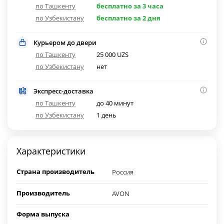
по Ташкенту
бесплатно за 3 часа
по Узбекистану
бесплатно за 2 дня
Курьером до двери
по Ташкенту
25 000 UZS
по Узбекистану
нет
Экспресс-доставка
по Ташкенту
до 40 минут
по Узбекистану
1 день
Характеристики
Страна производитель
Россия
Производитель
AVON
Форма выпуска