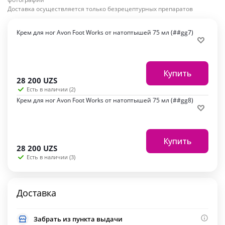
Доставка осуществляется только безрецептурных препаратов
Крем для ног Avon Foot Works от натоптышей 75 мл (##gg7)
Купить
28 200
UZS
Есть в наличии (2)
Крем для ног Avon Foot Works от натоптышей 75 мл (##gg8)
Купить
28 200
UZS
Есть в наличии (3)
Доставка
Забрать из пункта выдачи