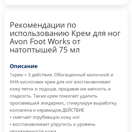
Рекомендации по
использованию Крем для ног
Avon Foot Works от
натоптышей 75 мл
Описание
1крем = 3 действия.
Обогащенный молочной и
AHA-кислотами крем для ног восстанавливает
кожу пяток и подошв, придавая им мягкость и
гладкость. Также крем помогает удалить
ороговевший эпидермис, стимулируя выработку
коллагена и керамидов.
ДЕЙСТВИЕ
• смягчает огрубевшую кожу ног
• восстанавливает упругость и уровень
увлажненности кожи