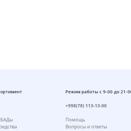
сортимент
Режим работы с 9-00 до 21-0
+998(78) 113-13-00
 БАДы
Помощь
редства
Вопросы и ответы