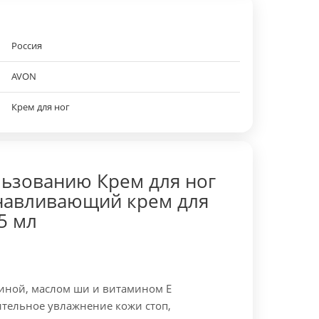
Россия
AVON
Крем для ног
ьзованию Крем для ног
анавливающий крем для
5 мл
иной, маслом ши и витамином Е
ительное увлажнение кожи стоп,