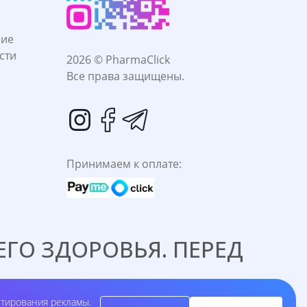
ние
сти
2026 © PharmaClick
Все права защищены.
Принимаем к оплате:
ГО ЗДОРОВЬЯ. ПЕРЕД
C ВРАЧОМ.
етирования рекламы.