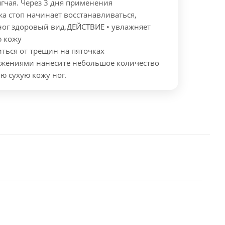
гчая. Через 3 дня применения
а стоп начинает восстанавливаться,
ног здоровый вид.
ДЕЙСТВИЕ
• увлажняет
ю кожу
иться от трещин на пяточках
жениями нанесите небольшое количество
ую сухую кожу ног.