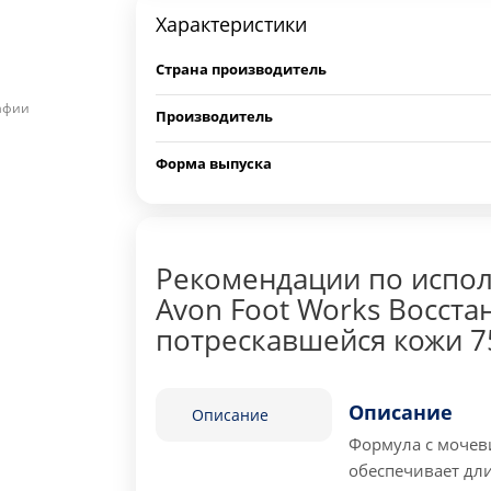
Характеристики
Страна производитель
рафии
Производитель
Форма выпуска
Рекомендации по испол
Avon Foot Works Восст
потрескавшейся кожи 7
Описание
Описание
Формула с мочев
обеспечивает дл