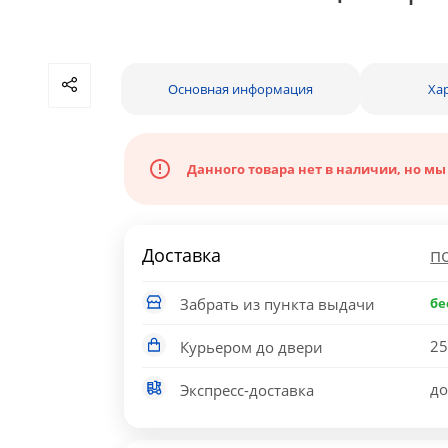
Основная информация
Ха
Данного товара нет в наличии, но мы
Доставка
п
Забрать из пункта выдачи
бе
25
Курьером до двери
до
Экспресс-доставка