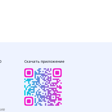
0
Скачать приложение
ние