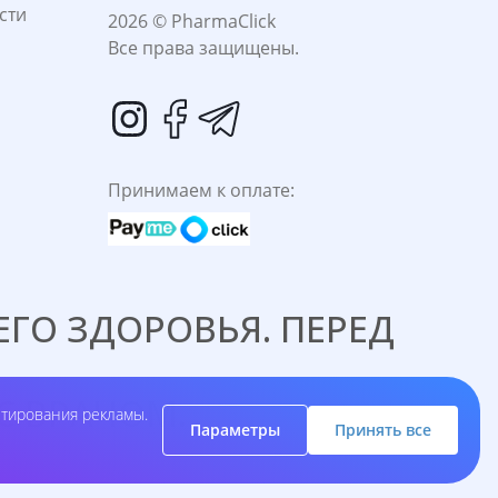
сти
2026 © PharmaClick
Все права защищены.
Принимаем к оплате:
ГО ЗДОРОВЬЯ. ПЕРЕД
C ВРАЧОМ.
етирования рекламы.
Параметры
Принять все