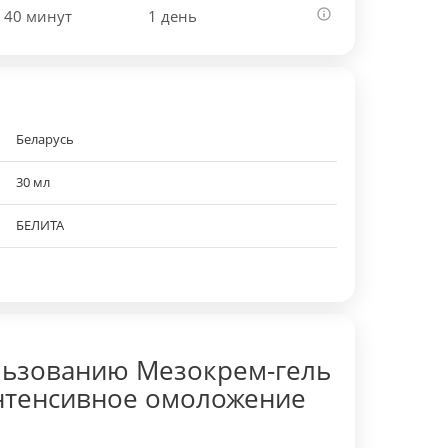
 40 минут
1 день
Беларусь
30 мл
БЕЛИТА
льзованию Мезокрем-гель
Интенсивное омоложение