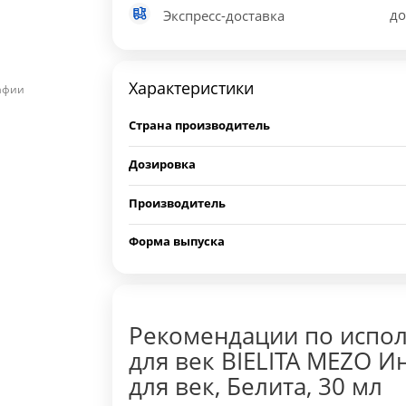
до
Экспресс-доставка
Характеристики
рафии
Страна производитель
Дозировка
Производитель
Форма выпуска
Рекомендации по испо
для век BIELITA MEZO 
для век, Белита, 30 мл