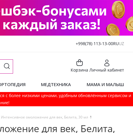
+998(78) 113-13-00
RU
UZ
Корзина
Личный кабинет
ОРТОПЕДИЯ
МЕДТЕХНИКА
МАМА И МАЛЫШ
мся с более низкими ценами, удобным обновлённым сервисом и
ание!
 Интенсивное омоложение для век, Белита, 30 мл 💊
ожение для век, Белита,