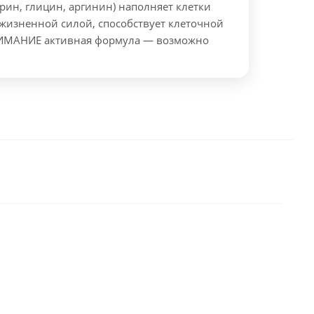
рин, глицин, аргинин) наполняет клетки
 жизненной силой, способствует клеточной
НИМАНИЕ активная формула — возможно