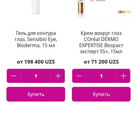
Гель для контура
Крем вокруг глаз
глаз, Sensibio Eye,
L’Oréal DERMO
Bioderma, 15 мл
EXPERTISE Возраст
эксперт 55+, 15мл
от
198 400 UZS
от
71 200 UZS
Купить
Купить