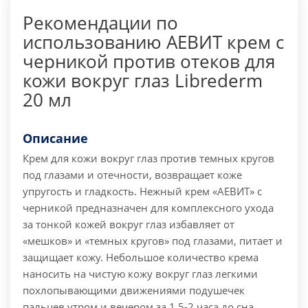
Рекомендации по
использованию АЕВИТ крем с
черникой против отеков для
кожи вокруг глаз Librederm
20 мл
Описание
Крем для кожи вокруг глаз против темных кругов
под глазами и отечности, возвращает коже
упругость и гладкость. Нежный крем «АЕВИТ» с
черникой предназначен для комплексного ухода
за тонкой кожей вокруг глаз избавляет от
«мешков» и «темных кругов» под глазами, питает и
защищает кожу.
Небольшое количество крема
наносить на чистую кожу вокруг глаз легкими
похлопывающими движениями подушечек
пальцев утром и вечером за 1,5-2 часа до сна.