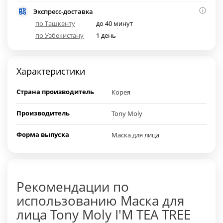
Экспресс-доставка
по Ташкенту
до 40 минут
по Узбекистану
1 день
Характеристики
Страна производитель
Корея
Производитель
Tony Moly
Форма выпуска
Маска для лица
Рекомендации по
использованию Маска для
лица Tony Moly I'M TEA TREE