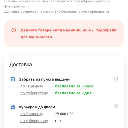
Внешний вид товара может отличаться от изображённого на
фотографии
Доставка осуществляется только безрецептурных препаратов
Данного товара нет в наличии, но мы подобрали
для вас аналоги
Доставка
Забрать из пункта выдачи
по Ташкенту
бесплатно за 3 часа
по Узбекистану
бесплатно за 2 дня
Курьером до двери
по Ташкенту
25 000 UZS
по Узбекистану
нет