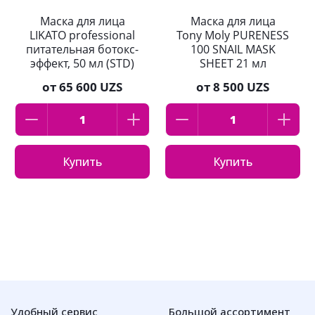
Маска для лица
Маска для лица
LIKATO professional
Tony Moly PURENESS
питательная ботокс-
100 SNAIL MASK
эффект, 50 мл (STD)
SHEET 21 мл
от
65 600 UZS
от
8 500 UZS
Купить
Купить
Удобный сервис
Большой ассортимент