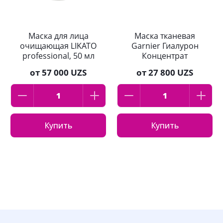
Маска для лица
Маска тканевая
очищающая LIKATO
Garnier Гиалурон
professional, 50 мл
Концентрат
от
57 000 UZS
от
27 800 UZS
Купить
Купить