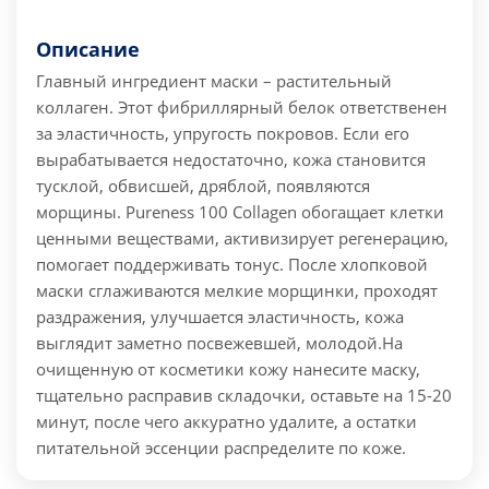
Описание
Главный ингредиент маски – растительный
коллаген. Этот фибриллярный белок ответственен
за эластичность, упругость покровов. Если его
вырабатывается недостаточно, кожа становится
тусклой, обвисшей, дряблой, появляются
морщины. Pureness 100 Collagen обогащает клетки
ценными веществами, активизирует регенерацию,
помогает поддерживать тонус. После хлопковой
маски сглаживаются мелкие морщинки, проходят
раздражения, улучшается эластичность, кожа
выглядит заметно посвежевшей, молодой.
На
очищенную от косметики кожу нанесите маску,
тщательно расправив складочки, оставьте на 15-20
минут, после чего аккуратно удалите, а остатки
питательной эссенции распределите по коже.