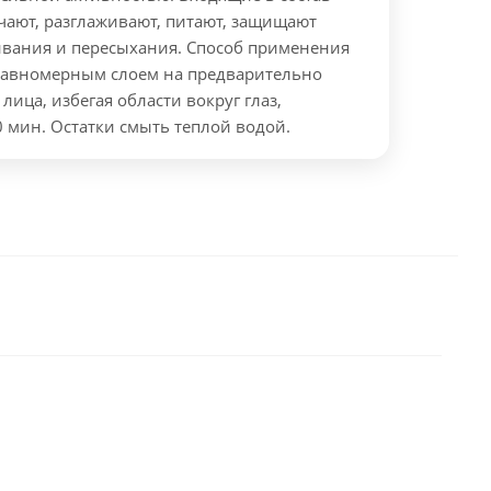
чают, разглаживают, питают, защищают
ивания и пересыхания. Способ применения
равномерным слоем на предварительно
ица, избегая области вокруг глаз,
0 мин. Остатки смыть теплой водой.