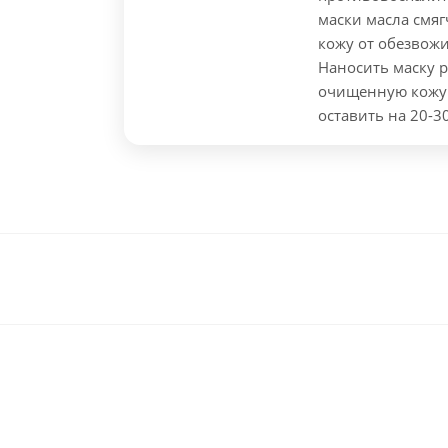
маски масла смяг
кожу от обезвож
Наносить маску 
очищенную кожу л
оставить на 20-3