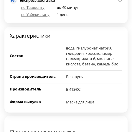
Экспресс-доставка
по Ташкенту
до 40 минут
по Узбекистану
1 день
Характеристики
вода, гиалуронат натрия,
глицерин, кроссполимер
Состав
полиакрилата-6, молочная
кислота, бетаин, камедь био
Страна производитель
Беларусь
Производитель
ВИТЭКС
Форма выпуска
Маска для лица