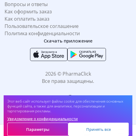
Вопросы и ответы
Как оформить заказ
Как оплатить заказ
Пользовательское соглашение
Политика конфиденциальности
Скачать приложение
2026 © PharmaClick
Все права защищены.
Этот веб-сайт использует файлы cookie для обеспечения основных
функций сайта, а также для аналитики, персонализации и
таргетирования рекламы.
Уведомление о конфиденциальности
Принимаем к оплате:
Параметры
Принять все