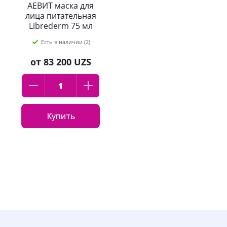
АЕВИТ маска для
лица питательная
Librederm 75 мл
Есть в наличии (2)
от
83 200 UZS
Купить