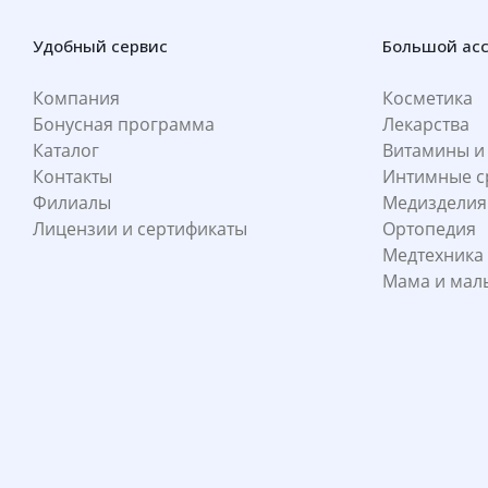
Удобный сервис
Большой ас
Компания
Косметика
Бонусная программа
Лекарства
Каталог
Витамины и
Контакты
Интимные с
Филиалы
Медизделия
Лицензии и сертификаты
Ортопедия
Медтехника
Мама и ма