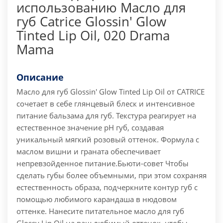
использованию Масло для
губ Catrice Glossin' Glow
Tinted Lip Oil, 020 Drama
Mama
Описание
Масло для губ Glossin' Glow Tinted Lip Oil от CATRICE
сочетает в себе глянцевый блеск и интенсивное
питание бальзама для губ. Текстура реагирует на
естественное значение pH губ, создавая
уникальный мягкий розовый оттенок. Формула с
маслом вишни и граната обеспечивает
непревзойденное питание.
Бьюти-совет
Чтобы
сделать губы более объемными, при этом сохраняя
естественность образа, подчеркните контур губ с
помощью любимого карандаша в нюдовом
оттенке. Нанесите питательное масло для губ