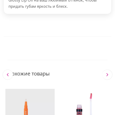
Glossy Lip Oil на ваш любимый оттенок, чтобы
придать губам яркость и блеск.
Похожие товары