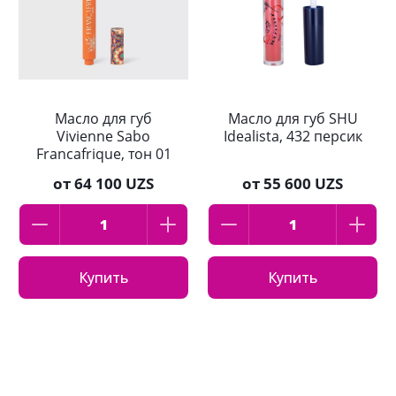
Масло для губ
Масло для губ SHU
Vivienne Sabo
Idealista, 432 персик
Francafrique, тон 01
от
64 100 UZS
от
55 600 UZS
Купить
Купить