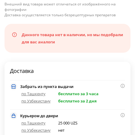
Внешний вид товара может отличаться от изображённого на
фотографии
Доставка осуществляется только безрецептурных препаратов
Данного товара нет в наличии, но мы подобрали
для вас аналоги
Доставка
Забрать из пункта выдачи
по Ташкенту
бесплатно за 3 часа
по Узбекистану
бесплатно за 2 дня
Курьером до двери
по Ташкенту
25 000 UZS
по Узбекистану
нет