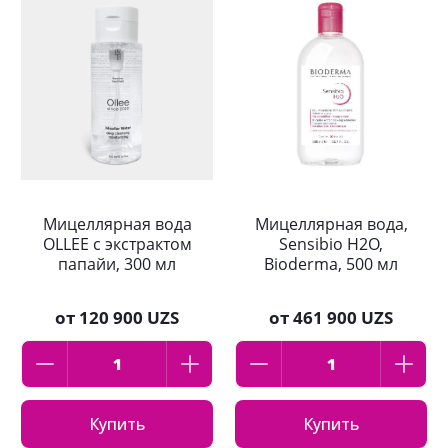
Мицеллярная вода
Мицеллярная вода,
OLLEE с экстрактом
Sensibio H2O,
папайи, 300 мл
Bioderma, 500 мл
от
120 900 UZS
от
461 900 UZS
Купить
Купить