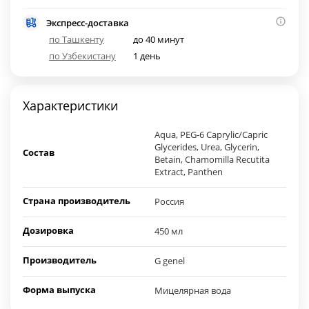
Экспресс-доставка
по Ташкенту
до 40 минут
по Узбекистану
1 день
Характеристики
Aqua, PEG-6 Caprylic/Capric
Glycerides, Urea, Glycerin,
Состав
Betain, Chamomilla Recutita
Extract, Panthen
Страна производитель
Россия
Дозировка
450 мл
Производитель
G genel
Форма выпуска
Мицелярная вода