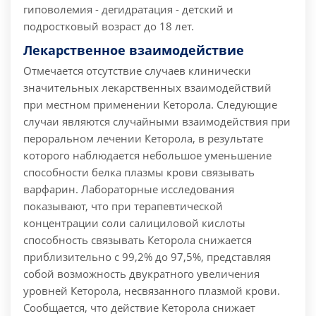
гиповолемия - дегидратация - детский и
подростковый возраст до 18 лет.
Лекарственное взаимодействие
Отмечается отсутствие случаев клинически
значительных лекарственных взаимодействий
при местном применении Кеторола. Следующие
случаи являются случайными взаимодействия при
пероральном лечении Кеторола, в результате
которого наблюдается небольшое уменьшение
способности белка плазмы крови связывать
варфарин. Лабораторные исследования
показывают, что при терапевтической
концентрации соли салициловой кислоты
способность связывать Кеторола снижается
приблизительно с 99,2% до 97,5%, представляя
собой возможность двукратного увеличения
уровней Кеторола, несвязанного плазмой крови.
Сообщается, что действие Кеторола снижает