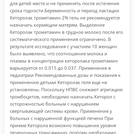
для детей месте и не применять после истечения
срока годности.Беременность и период лактации
Кеторолак трометамин 2% гель не рекомендуется
назначать кормящим матерям. Выделение
Кеторолак трометамин в грудное молоко после его
систематического применения ограничено. В
результате исследования с участием 10 женщин
было выявлено, что соотношение молока и
плазмы в концентрации кеторолака трометамин
варьируется от 0.015 до 0.037. Применение в
педиатрии Рекомендованные дозы и показания к
применению детьми Кеторолак геля еще не
установлены. Поскольку НПВС снижают агрегацию
тромбоцитов, необходимо назначать Кеторол с
осторожностью больным с нарушением
свертывающей системы крови. Применение у
больных с нарушенной функцией печени При
приеме Кеторола возможно повышение уровня
печеночных трансаминаз, поэтому необходимо