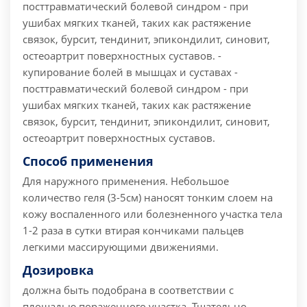
посттравматический болевой синдром - при
ушибах мягких тканей, таких как растяжение
связок, бурсит, тендинит, эпикондилит, синовит,
остеоартрит поверхностных суставов. -
купирование болей в мышцах и суставах -
посттравматический болевой синдром - при
ушибах мягких тканей, таких как растяжение
связок, бурсит, тендинит, эпикондилит, синовит,
остеоартрит поверхностных суставов.
Способ применения
Для наружного применения. Небольшое
количество геля (3-5см) наносят тонким слоем на
кожу воспаленного или болезненного участка тела
1-2 раза в сутки втирая кончиками пальцев
легкими массирующими движениями.
Дозировка
должна быть подобрана в соответствии с
площадью пораженного участка. Тщательно