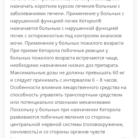
назначать коротким курсом лечения больным с
заболеваниями печени. Применение у больных с
нарушенной функцией почек Кеторол®
назначается больным с нарушенной функцией
почек с осторожностью под контролем анализов
мочи. Применение у больных пожилого возраста
При приеме Кеторола побочные реакции у
больных пожилого возраста встречаются чаще,
необходимо назначение низких доз препарата.
Максимальные дозы не должны превышать 60 мг
и следует принимать с интервалом 6 – 8 часов.
Особенности влияния лекарственного средства на
способность управлять транспортным средством
или потенциально опасными механизмами
Поскольку у больных при назначении Кеторола
развиваются побочные явления со стороны
центральной нервной системы (головокружение,
сонливость) и со стороны органов чувств