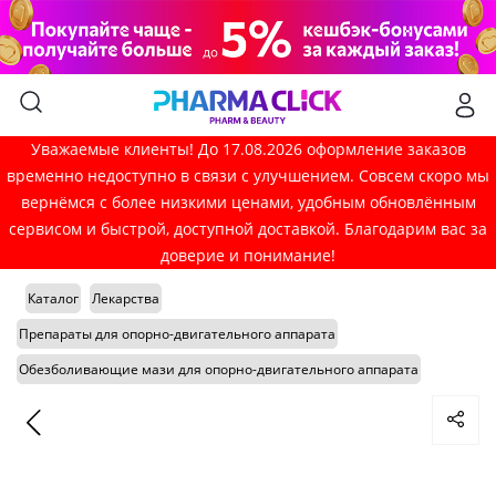
Уважаемые клиенты! До 17.08.2026 оформление заказов
временно недоступно в связи с улучшением. Совсем скоро мы
вернёмся с более низкими ценами, удобным обновлённым
сервисом и быстрой, доступной доставкой. Благодарим вас за
доверие и понимание!
Каталог
Лекарства
Препараты для опорно-двигательного аппарата
Обезболивающие мази для опорно-двигательного аппарата