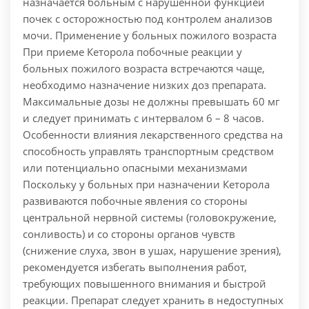
назначается больным с нарушенной функцией
почек с осторожностью под контролем анализов
мочи. Применение у больных пожилого возраста
При приеме Кеторола побочные реакции у
больных пожилого возраста встречаются чаще,
необходимо назначение низких доз препарата.
Максимальные дозы не должны превышать 60 мг
и следует принимать с интервалом 6 – 8 часов.
Особенности влияния лекарственного средства на
способность управлять транспортным средством
или потенциально опасными механизмами
Поскольку у больных при назначении Кеторола
развиваются побочные явления со стороны
центральной нервной системы (головокружение,
сонливость) и со стороны органов чувств
(снижение слуха, звон в ушах, нарушение зрения),
рекомендуется избегать выполнения работ,
требующих повышенного внимания и быстрой
реакции. Препарат следует хранить в недоступных