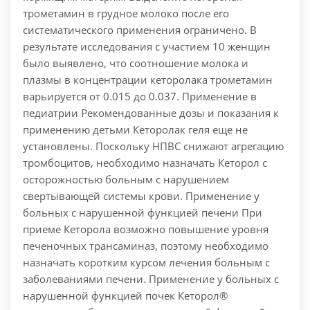
трометамин в грудное молоко после его
систематического применения ограничено. В
результате исследования с участием 10 женщин
было выявлено, что соотношение молока и
плазмы в концентрации кеторолака трометамин
варьируется от 0.015 до 0.037. Применение в
педиатрии Рекомендованные дозы и показания к
применению детьми Кеторолак геля еще не
установлены. Поскольку НПВС снижают агрегацию
тромбоцитов, необходимо назначать Кеторол с
осторожностью больным с нарушением
свертывающей системы крови. Применение у
больных с нарушенной функцией печени При
приеме Кеторола возможно повышение уровня
печеночных трансаминаз, поэтому необходимо
назначать коротким курсом лечения больным с
заболеваниями печени. Применение у больных с
нарушенной функцией почек Кеторол®