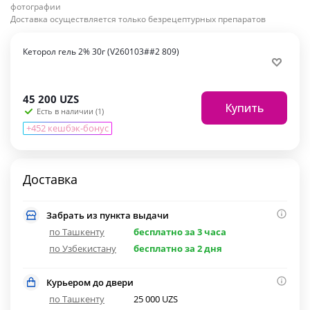
фотографии
Доставка осуществляется только безрецептурных препаратов
Кеторол гель 2% 30г (V260103##2 809)
45 200
UZS
Купить
Есть в наличии (1)
+452 кешбэк-бонус
Доставка
Забрать из пункта выдачи
по Ташкенту
бесплатно за 3 часа
по Узбекистану
бесплатно за 2 дня
Курьером до двери
по Ташкенту
25 000 UZS