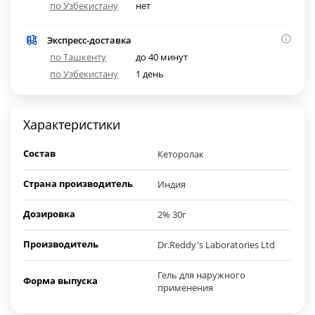
по Узбекистану
нет
Экспресс-доставка
по Ташкенту
до 40 минут
по Узбекистану
1 день
Характеристики
Состав
Кеторолак
Страна производитель
Индия
Дозировка
2% 30г
Производитель
Dr.Reddy's Laboratories Ltd
Гель для наружного
Форма выпуска
применения