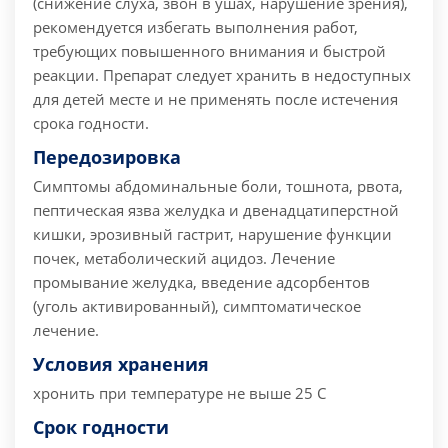
(снижение слуха, звон в ушах, нарушение зрения),
рекомендуется избегать выполнения работ,
требующих повышенного внимания и быстрой
реакции. Препарат следует хранить в недоступных
для детей месте и не применять после истечения
срока годности.
Передозировка
Симптомы абдоминальные боли, тошнота, рвота,
пептическая язва желудка и двенадцатиперстной
кишки, эрозивный гастрит, нарушение функции
почек, метаболический ацидоз. Лечение
промывание желудка, введение адсорбентов
(уголь активированный), симптоматическое
лечение.
Условия хранения
хронить при температуре не выше 25 С
Срок годности