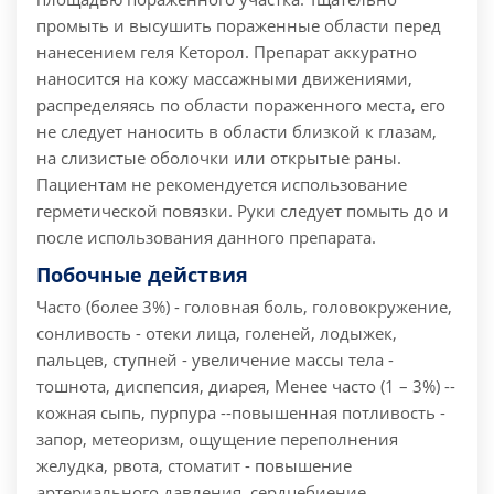
промыть и высушить пораженные области перед
нанесением геля Кеторол. Препарат аккуратно
наносится на кожу массажными движениями,
распределяясь по области пораженного места, его
не следует наносить в области близкой к глазам,
на слизистые оболочки или открытые раны.
Пациентам не рекомендуется использование
герметической повязки. Руки следует помыть до и
после использования данного препарата.
Побочные действия
Часто (более 3%) - головная боль, головокружение,
сонливость - отеки лица, голеней, лодыжек,
пальцев, ступней - увеличение массы тела -
тошнота, диспепсия, диарея, Менее часто (1 – 3%) --
кожная сыпь, пурпура --повышенная потливость -
запор, метеоризм, ощущение переполнения
желудка, рвота, стоматит - повышение
артериального давления, сердцебиение,