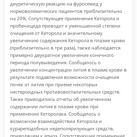
диуретическую реакцию на фуросемид у
нормоволемических пациентов приблизительно
на 20%. Сопутствующее применение Кеторола и
пробеницида приводит к уменьшенной степени
очищения от Кеторола и значительному
увеличению содержания Кеторола в плазме крови
(приблизительно в три раза), также наблюдается
примерно двукратное увеличение конечного
периода полувыведения. Сообщалось о
увеличении концентрации лития в плазме крови в
результате подавления возможности очищения
почек от лития при приеме некоторых
нестероидных противовоспалительных средств.
Также приводились отчеты об увеличенном
содержании лития в плазме крови при
применении Кеторолака. Сообщалось о
возможном взаимодействии Кеторола и
курареподобных недеполяризующих средств,
приводящем к апноэ. Сопутствующие применение