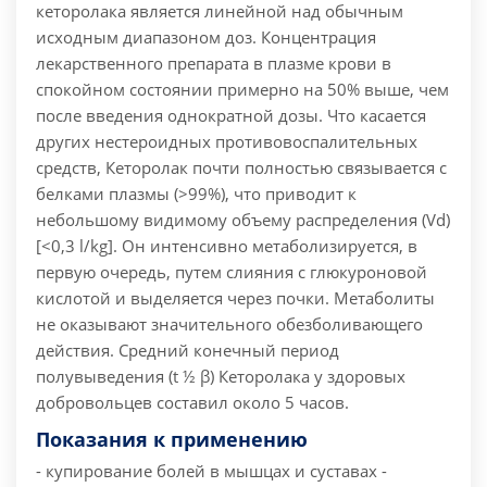
кеторолака является линейной над обычным
исходным диапазоном доз. Концентрация
лекарственного препарата в плазме крови в
спокойном состоянии примерно на 50% выше, чем
после введения однократной дозы. Что касается
других нестероидных противовоспалительных
средств, Кеторолак почти полностью связывается с
белками плазмы (>99%), что приводит к
небольшому видимому объему распределения (Vd)
[<0,3 l/kg]. Он интенсивно метаболизируется, в
первую очередь, путем слияния с глюкуроновой
кислотой и выделяется через почки. Метаболиты
не оказывают значительного обезболивающего
действия. Средний конечный период
полувыведения (t ½ β) Кеторолака у здоровых
добровольцев составил около 5 часов.
Показания к применению
- купирование болей в мышцах и суставах -