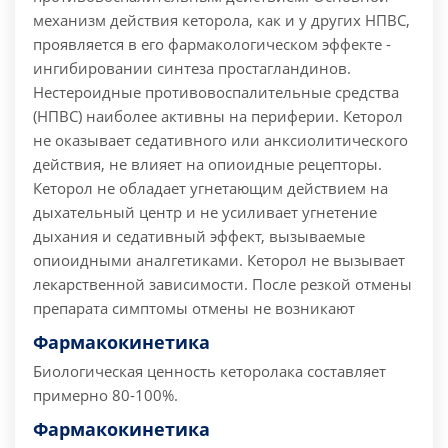
механизм действия кеторола, как и у других НПВС,
проявляется в его фармакологическом эффекте -
ингибировании синтеза простагландинов.
Нестероидные противовоспалительные средства
(НПВС) наиболее активны на периферии. Кеторол
не оказывает седативного или анксиолитического
действия, не влияет на опиоидные рецепторы.
Кеторол не обладает угнетающим действием на
дыхательный центр и не усиливает угнетение
дыхания и седативный эффект, вызываемые
опиоидными аналгетиками. Кеторол не вызывает
лекарственной зависимости. После резкой отмены
препарата симптомы отмены не возникают
Фармакокинетика
Биологическая ценность кеторолака составляет
примерно 80-100%.
Фармакокинетика