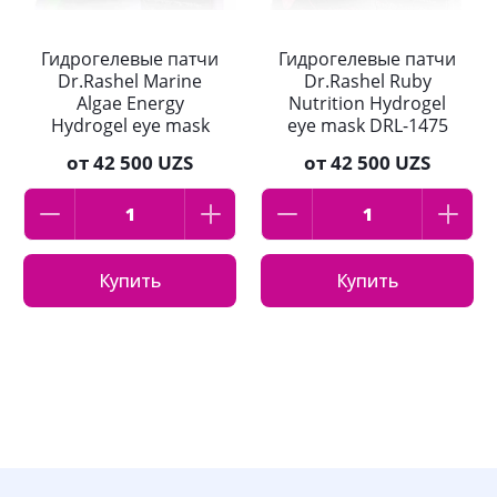
Гидрогелевые патчи
Гидрогелевые патчи
Dr.Rashel Marine
Dr.Rashel Ruby
Algae Energy
Nutrition Hydrogel
Hydrogel eye mask
eye mask DRL-1475
DRL-1476 60шт
60шт
от
42 500 UZS
от
42 500 UZS
Купить
Купить