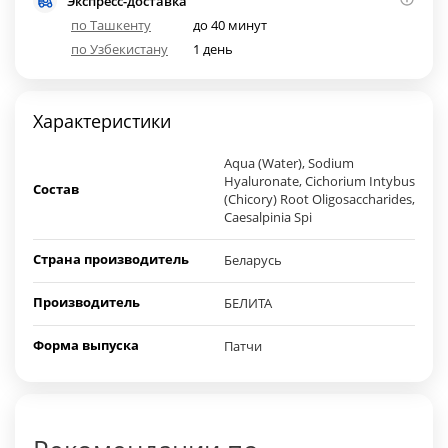
Экспресс-доставка
по Ташкенту
до 40 минут
по Узбекистану
1 день
Характеристики
Aqua (Water), Sodium
Hyaluronate, Cichorium Intybus
Состав
(Chicory) Root Oligosaccharides,
Caesalpinia Spi
Страна производитель
Беларусь
Производитель
БЕЛИТА
Форма выпуска
Патчи