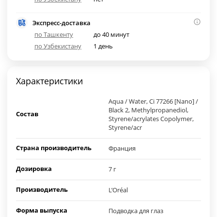
Экспресс-доставка
по Ташкенту
до 40 минут
по Узбекистану
1 день
Характеристики
Aqua / Water, Ci 77266 [Nano] /
Black 2, Methylpropanediol,
Состав
Styrene/acrylates Copolymer,
Styrene/acr
Страна производитель
Франция
Дозировка
7 г
Производитель
L’Oréal
Форма выпуска
Подводка для глаз