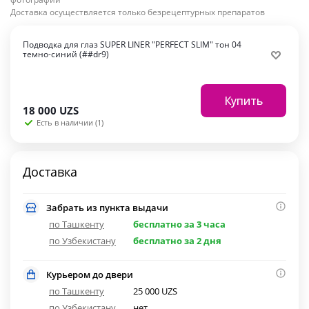
Доставка осуществляется только безрецептурных препаратов
Подводка для глаз SUPER LINER "PERFECT SLIM" тон 04
темно-синий (##dr9)
Купить
18 000
UZS
Есть в наличии (1)
Доставка
Забрать из пункта выдачи
по Ташкенту
бесплатно за 3 часа
по Узбекистану
бесплатно за 2 дня
Курьером до двери
по Ташкенту
25 000 UZS
по Узбекистану
нет