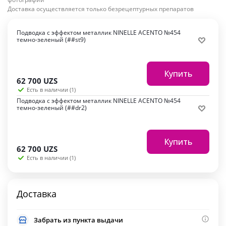
Доставка осуществляется только безрецептурных препаратов
Подводка с эффектом металлик NINELLE ACENTO №454
темно-зеленый (##st9)
Купить
62 700
UZS
Есть в наличии (1)
Подводка с эффектом металлик NINELLE ACENTO №454
темно-зеленый (##dr2)
Купить
62 700
UZS
Есть в наличии (1)
Доставка
Забрать из пункта выдачи