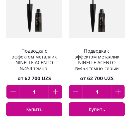
Подводка с
Подводка с
эффектом металлик
эффектом металлик
NINELLE ACENTO
NINELLE ACENTO
№454 темно-
№453 темно-серый
зеленый
от
62 700 UZS
от
62 700 UZS
Купить
Купить