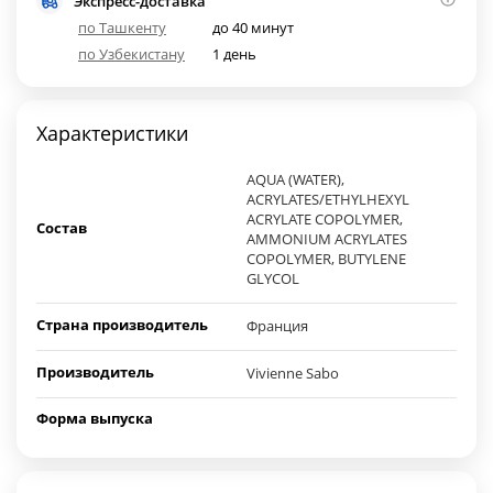
Экспресс-доставка
по Ташкенту
до 40 минут
по Узбекистану
1 день
Характеристики
AQUA (WATER),
ACRYLATES/ETHYLHEXYL
ACRYLATE COPOLYMER,
Состав
AMMONIUM ACRYLATES
COPOLYMER, BUTYLENE
GLYCOL
Страна производитель
Франция
Производитель
Vivienne Sabo
Форма выпуска