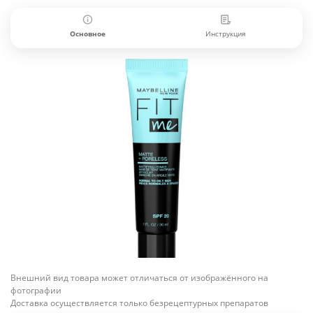
Основное
Инструкция
Внешний вид товара может отличаться от изображённого на
фотографии
Доставка осуществляется только безрецептурных препаратов