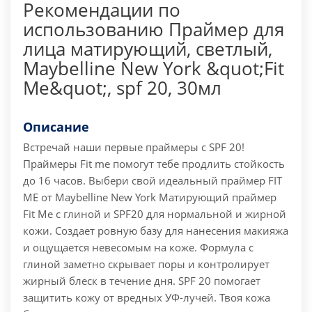
Рекомендации по
использованию Праймер для
лица матирующий, светлый,
Maybelline New York &quot;Fit
Me&quot;, spf 20, 30мл
Описание
Встречай наши первые праймеры с SPF 20!
Праймеры Fit me помогут тебе продлить стойкость
до 16 часов. Выбери свой идеальный праймер FIT
ME от Maybelline New York Матирующий праймер
Fit Me с глиной и SPF20 для нормальной и жирной
кожи. Создает ровную базу для нанесения макияжа
и ощущается невесомым на коже. Формула с
глиной заметно скрывает поры и контролирует
жирный блеск в течение дня. SPF 20 помогает
защитить кожу от вредных УФ-лучей. Твоя кожа