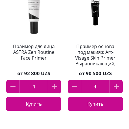
Праймер для лица
Праймер основа
ASTRA Zen Routine
под макияж Art-
Face Primer
Visage Skin Primer
Выравнивающий,
25 мл
от
92 800 UZS
от
90 500 UZS
Купить
Купить