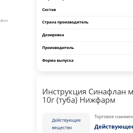
Состав
рафии
Страна производитель
Дозировка
Производитель
Форма выпуска
Инструкция Синафлан м
10г (туба) Нижфарм
Торговое наимен
Действующее
Действующее
вещество