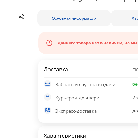
Основная информация
Ха
Данного товара нет в наличии, но мы
Доставка
п
Забрать из пункта выдачи
бе
25
Курьером до двери
до
Экспресс-доставка
Характеристики