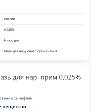
Россия
0,025%
Нижфарм
Мазь для наружного применения
азь для нар. прим.0,025%
ование Синафлан
 вещество