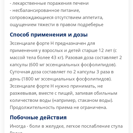
- лекарственные поражения печени
- несбалансированное питание,
сопровождающиеся отсутствием аппетита,
ощущением тяжести в правом подреберье
Способ применения и дозы
Эссенциале форте Н предназначен для
применения у взрослых и детей старше 12 лет (с
массой тела более 43 кг). Разовая доза составляет 2
капсулы (600 мг эссенциальных фосфолипидов).
Суточная доза составляет по 2 капсулы 3 раза в
день (1800 мг эссенциальных фосфолипидов).
Эссенциале форте Н нужно принимать, не
разжевывая, вместе с пищей, запивая обильным
количеством воды (например, стаканом воды).
Продолжительность приема не ограничена.
Побочные действия
Иногда
- боли в желудке, легкое послабление стула