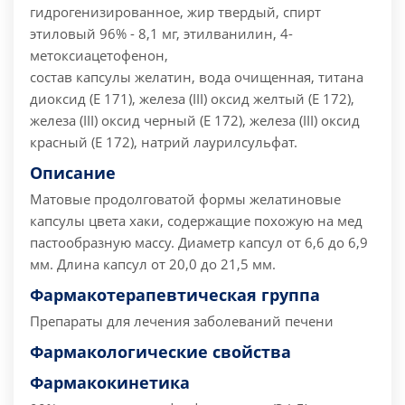
гидрогенизированное, жир твердый, спирт
этиловый 96% - 8,1 мг, этилванилин, 4-
метоксиацетофенон,
состав капсулы желатин, вода очищенная, титана
диоксид (Е 171), железа (III) оксид желтый (Е 172),
железа (III) оксид черный (Е 172), железа (III) оксид
красный (Е 172), натрий лаурилсульфат.
Описание
Матовые продолговатой формы желатиновые
капсулы цвета хаки, содержащие похожую на мед
пастообразную массу. Диаметр капсул от 6,6 до 6,9
мм. Длина капсул от 20,0 до 21,5 мм.
Фармакотерапевтическая группа
Препараты для лечения заболеваний печени
Фармакологические свойства
Фармакокинетика