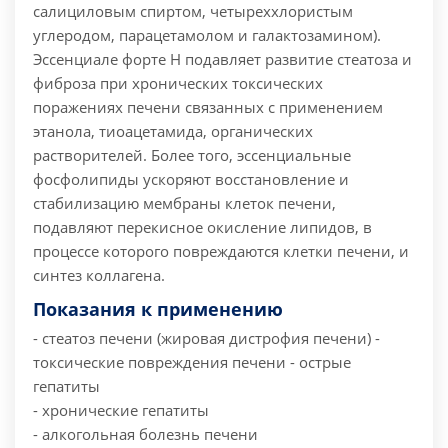
салициловым спиртом, четыреххлористым
углеродом, парацетамолом и галактозамином).
Эссенциале форте Н подавляет развитие стеатоза и
фиброза при хронических токсических
поражениях печени связанных с применением
этанола, тиоацетамида, органических
растворителей. Более того, эссенциальные
фосфолипиды ускоряют восстановление и
стабилизацию мембраны клеток печени,
подавляют перекисное окисление липидов, в
процессе которого повреждаются клетки печени, и
синтез коллагена.
Показания к применению
- стеатоз печени (жировая дистрофия печени)
-
токсические повреждения печени
- острые
гепатиты
- хронические гепатиты
- алкогольная болезнь печени