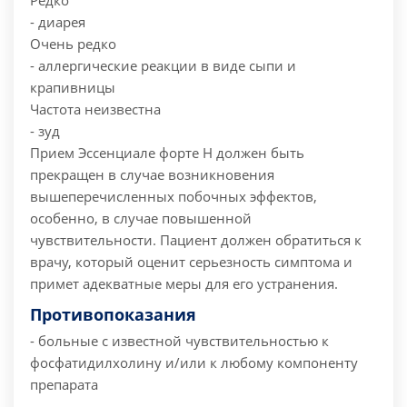
Редко
- диарея
Очень редко
- аллергические реакции в виде сыпи и
крапивницы
Частота неизвестна
- зуд
Прием Эссенциале форте Н должен быть
прекращен в случае возникновения
вышеперечисленных побочных эффектов,
особенно, в случае повышенной
чувствительности. Пациент должен обратиться к
врачу, который оценит серьезность симптома и
примет адекватные меры для его устранения.
Противопоказания
- больные с известной чувствительностью к
фосфатидилхолину и/или к любому компоненту
препарата