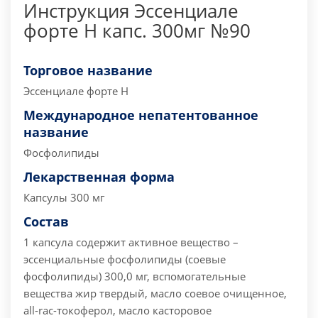
Инструкция Эссенциале
форте H капс. 300мг №90
Торговое название
Эссенциале форте Н
Международное непатентованное
название
Фосфолипиды
Лекарственная форма
Капсулы 300 мг
Состав
1 капсула содержит
активное вещество –
эссенциальные фосфолипиды (соевые
фосфолипиды) 300,0 мг,
вспомогательные
вещества жир твердый, масло соевое очищенное,
all-rac-токоферол, масло касторовое