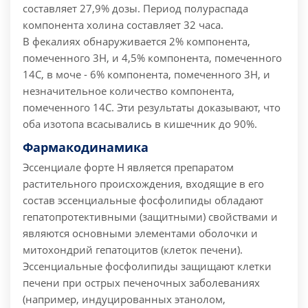
составляет 27,9% дозы. Период полураспада
компонента холина составляет 32 часа.
В фекалиях обнаруживается 2% компонента,
помеченного 3Н, и 4,5% компонента, помеченного
14С, в моче - 6% компонента, помеченного 3Н, и
незначительное количество компонента,
помеченного 14С. Эти результаты доказывают, что
оба изотопа всасывались в кишечник до 90%.
Фармакодинамика
Эссенциале форте Н является препаратом
растительного происхождения, входящие в его
состав эссенциальные фосфолипиды обладают
гепатопротективными (защитными) свойствами и
являются основными элементами оболочки и
митохондрий гепатоцитов (клеток печени).
Эссенциальные фосфолипиды защищают клетки
печени при острых печеночных заболеваниях
(например, индуцированных этанолом,