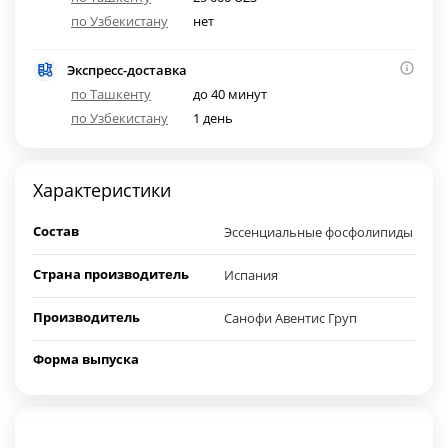
по Узбекистану
нет
Экспресс-доставка
по Ташкенту
до 40 минут
по Узбекистану
1 день
Характеристики
Состав
Эссенциальные фосфолипиды
Страна производитель
Испания
Производитель
Санофи Авентис Груп
Форма выпуска