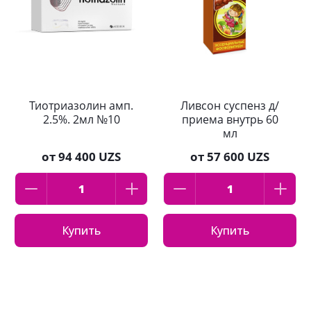
Тиотриазолин амп.
Ливсон суспенз д/
2.5%. 2мл №10
приема внутрь 60
мл
от
94 400 UZS
от
57 600 UZS
Купить
Купить