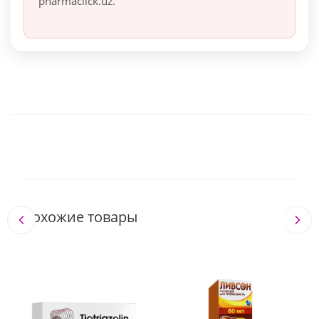
pharmaclick.uz.
Похожие товары